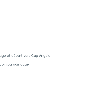
age et départ vers Cap Angela
coin paradisiaque.