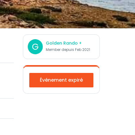
Golden Rando +
G
Member depuis Feb 2021
Événement expiré