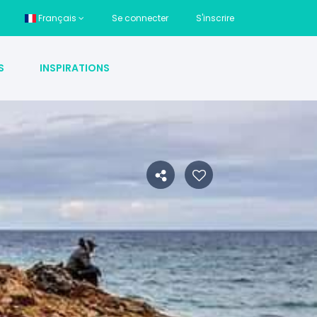
Français
Se connecter
S'inscrire
S
INSPIRATIONS