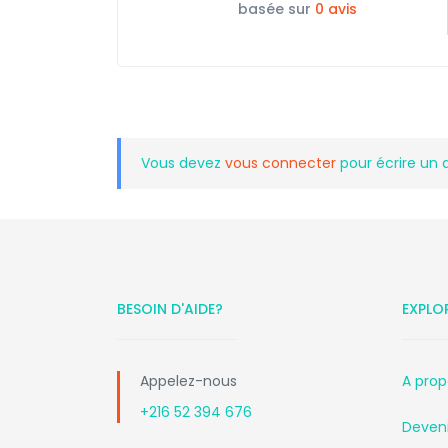
basée sur
0 avis
Vous devez
vous connecter
pour écrire un 
BESOIN D'AIDE?
EXPLO
Appelez-nous
A prop
+216 52 394 676
Deveni