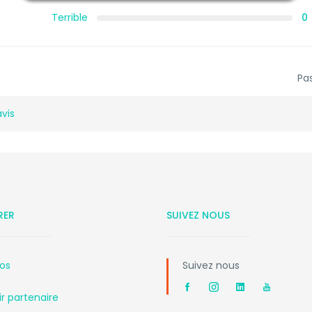
Terrible
0
Pas
avis
RER
SUIVEZ NOUS
os
Suivez nous
r partenaire