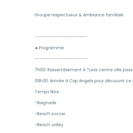
Groupe respectueux & Ambiance familiale
----------------------
►Programme :
----------------------
7h00: Rassemblement à Tunis centre ville pass
09h30: Arrivée à Cap Angela pour découvrir ce 
Temps libre :
-Baignade
-Beach soccer
-Beach volley