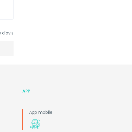
 d'avis
APP
App mobile