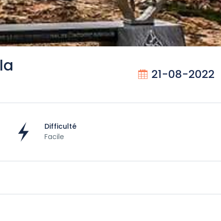
la
21-08-2022
Difficulté
Facile