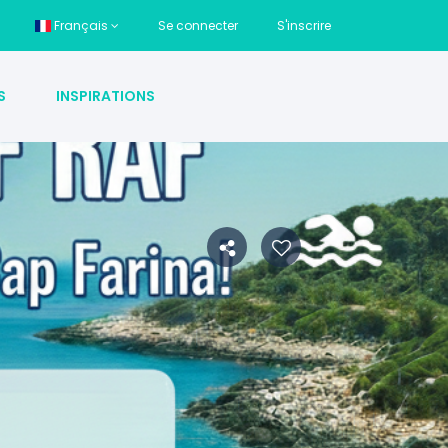
Français
Se connecter
S'inscrire
S
INSPIRATIONS