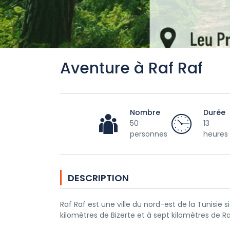
Aventure à Raf Raf
Nombre
Durée
50
13
personnes
heures
DESCRIPTION
Raf Raf est une ville du nord-est de la Tunisie
kilomètres de Bizerte et à sept kilomètres de Ra