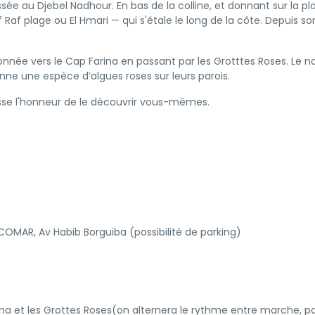
sée au Djebel Nadhour. En bas de la colline, et donnant sur la pl
 Raf plage ou El Hmari — qui s'étale le long de la côte. Depuis so
nnée vers le Cap Farina en passant par les Grotttes Roses. Le 
onne une espèce d’algues roses sur leurs parois.
aisse l'honneur de le découvrir vous-mêmes.
AR, Av Habib Borguiba (possibilité de parking)
a et les Grottes Roses(on alternera le rythme entre marche, p