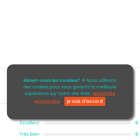
Aimez-vous les cookies?
🍪 Nous utilisons
des cookies pour vous garantir la meilleure
expérience sur notre site Web.
Apprendre
encore plus
je suis d'accord
Excellent
0
Très bien
0