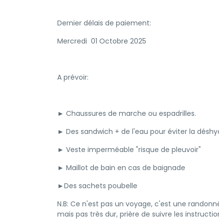
Dernier délais de paiement:
Mercredi 01 Octobre 2025
A prévoir:
► Chaussures de marche ou espadrilles.
► Des sandwich + de l'eau pour éviter la déshy
► Veste imperméable "risque de pleuvoir"
► Maillot de bain en cas de baignade
►Des sachets poubelle
N.B: Ce n'est pas un voyage, c'est une randonn
mais pas très dur, prière de suivre les instruct