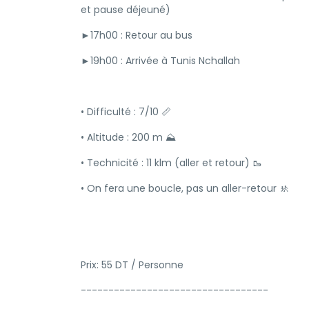
et pause déjeuné)
►17h00 : Retour au bus
►19h00 : Arrivée à Tunis Nchallah
• Difficulté : 7/10 📏
• Altitude : 200 m ⛰️
• Technicité : 11 klm (aller et retour) 🥾
• On fera une boucle, pas un aller-retour 🚸
Prix: 55 DT / Personne
----------------------------------