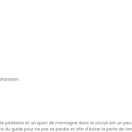
dratation.
ée pédestre et un sport de montagne donc le circuit est un peu
ions du guide pour ne pas se perdre et afin d'éviter la perte de te