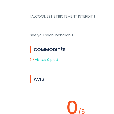
l'ALCOOL EST STRICTEMENT INTERDIT !
See you soon inchallah !
COMMODITÉS
Visites à pied
AVIS
0
/5