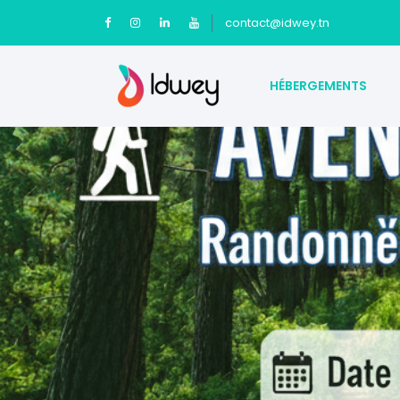
contact@idwey.tn
HÉBERGEMENTS