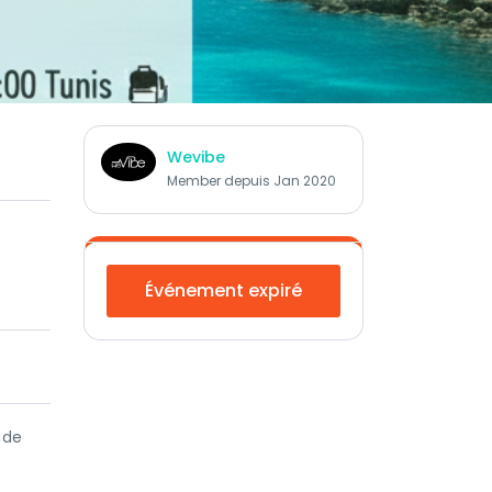
Wevibe
Member depuis Jan 2020
Événement expiré
 de