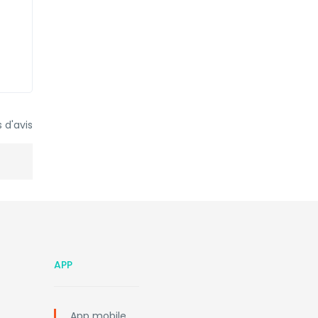
 d'avis
APP
App mobile