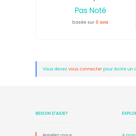
Pas Noté
basée sur
0 avis
Vous devez
vous connecter
pour écrire un 
BESOIN D'AIDE?
EXPLO
Appelez-nous
A prop