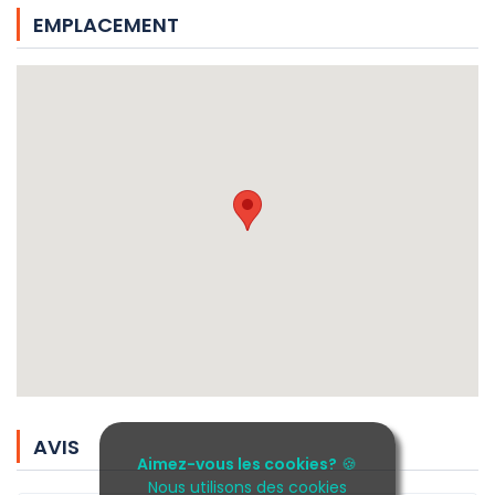
EMPLACEMENT
AVIS
Aimez-vous les cookies?
🍪
Nous utilisons des cookies