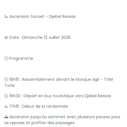
🥾 Ascension Sunset – Djebel Ressas
📅 Date : Dimanche 12 Juillet 2026
🕒 Programme
🕓 16h15 : Rassemblement devant le Kiosque Agil – TGM
Tunis
🕟 16h30 : Départ en bus touristique vers Djebel Ressas
🥾 17h15 : Début de la randonnée
🌄 Ascension jusqu'au sommet avec plusieurs pauses pour
se reposer et profiter des paysages.