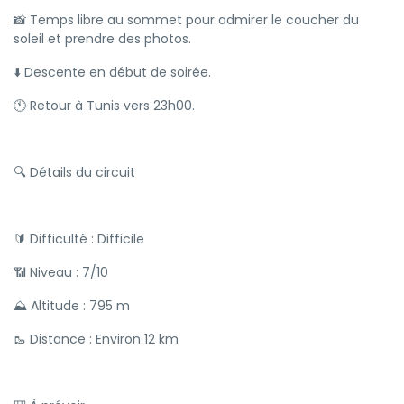
📸 Temps libre au sommet pour admirer le coucher du
soleil et prendre des photos.
⬇️ Descente en début de soirée.
🕚 Retour à Tunis vers 23h00.
🔍 Détails du circuit
🔰 Difficulté : Difficile
📶 Niveau : 7/10
⛰️ Altitude : 795 m
🥾 Distance : Environ 12 km