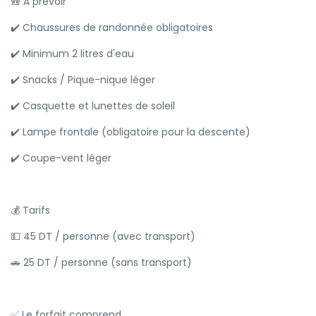
🎒 À prévoir
✔️ Chaussures de randonnée obligatoires
✔️ Minimum 2 litres d'eau
✔️ Snacks / Pique-nique léger
✔️ Casquette et lunettes de soleil
✔️ Lampe frontale (obligatoire pour la descente)
✔️ Coupe-vent léger
💰 Tarifs
💵 45 DT / personne (avec transport)
🚗 25 DT / personne (sans transport)
✅ Le forfait comprend