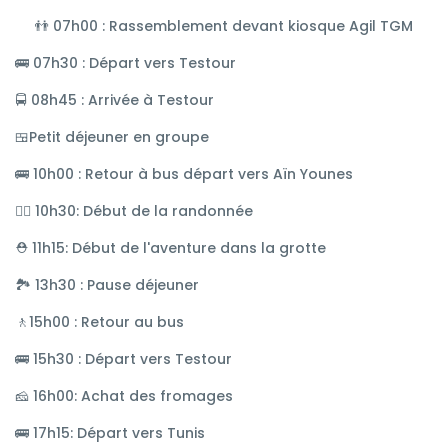
👬 07h00 : Rassemblement devant kiosque Agil TGM
🚌 07h30 : Départ vers Testour
🚍 08h45 : Arrivée à Testour
🍱Petit déjeuner en groupe
🚌 10h00 : Retour à bus départ vers Aïn Younes
🚶‍♂️ 10h30: Début de la randonnée
⛑ 11h15: Début de l'aventure dans la grotte
🏞 13h30 : Pause déjeuner
🚶15h00 : Retour au bus
🚌 15h30 : Départ vers Testour
🧀 16h00: Achat des fromages
🚌 17h15: Départ vers Tunis