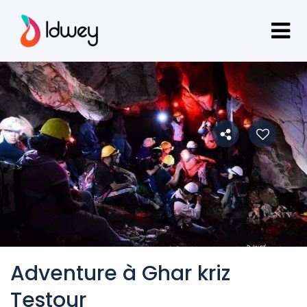
Adventure à Ghar kriz
Testour