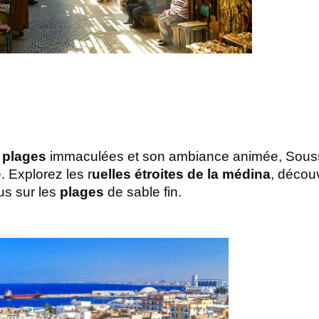
 
plages
 immaculées et son ambiance animée, Sous
. Explorez les r
uelles étroites de la médina
, découv
s sur les 
plages 
de sable fin.