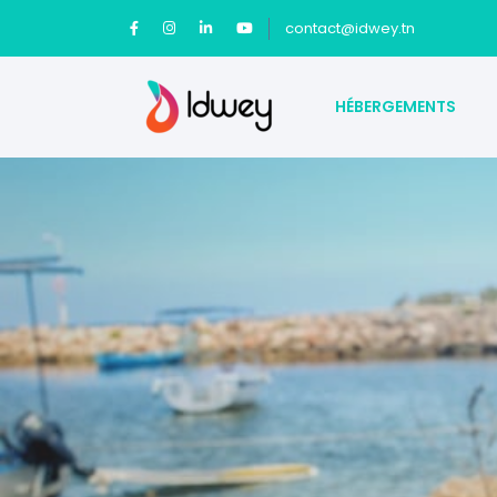
contact@idwey.tn
HÉBERGEMENTS