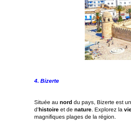
4. Bizerte
Située au 
nord
 du pays, Bizerte est u
d'
histoire
 et de 
nature
. Explorez la 
vie
magnifiques plages de la région.