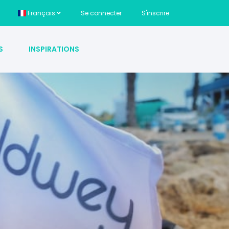
Français
Se connecter
S'inscrire
S
INSPIRATIONS