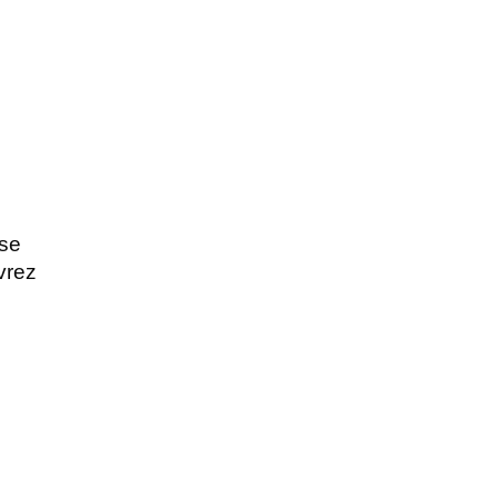
se 
rez 