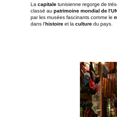
La 
capitale
 tunisienne regorge de trés
classé au 
patrimoine mondial de l'
par les musées fascinants comme le 
m
dans l'
histoire
 et la 
culture
 du pays.