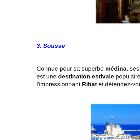
3. Sousse
Connue pour sa superbe 
médina
, ses
est une 
destination estivale
 populaire
l'impressionnant 
Ribat
 et détendez-vou