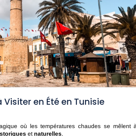
 Visiter en Été en Tunisie
agique où les températures chaudes se mêlent à
istoriques
 et 
naturelles
. 