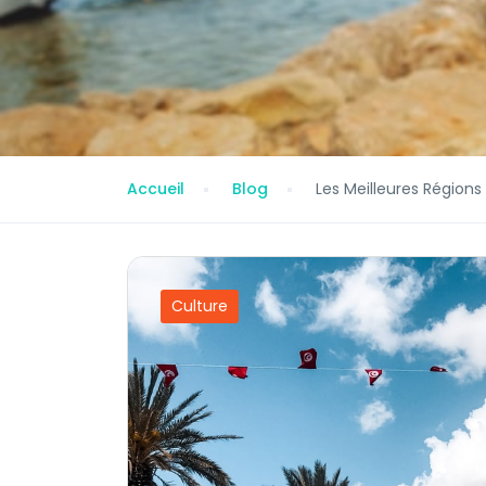
Accueil
Blog
Les Meilleures Régions 
Culture