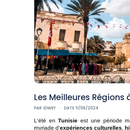
Les Meilleures Régions à
PAR
IDWEY
DATE 11/06/2024
L'été en 
Tunisie
 est une période m
myriade d'
expériences culturelles
, 
h