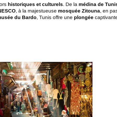
ors 
historiques et culturels
. De la 
médina de Tuni
UNESCO
, à la majestueuse 
mosquée Zitouna
, en pa
usée du Bardo
, Tunis offre une
 plongée 
captivante