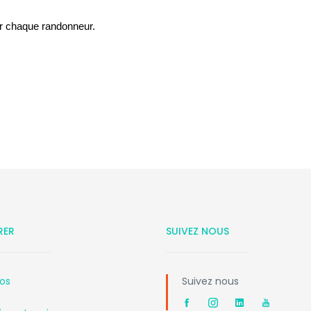
our chaque randonneur.
RER
SUIVEZ NOUS
os
Suivez nous