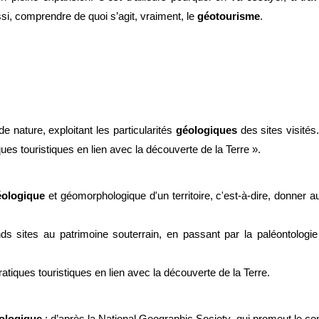
ssi, comprendre de quoi s’agit, vraiment, le 
géotourisme
.
de nature, exploitant les particularités 
géologiques
 des sites visités. 
s touristiques en lien avec la découverte de la Terre ». 
éologique
 et géomorphologique d'un territoire, c'est-à-dire, donner au
nds sites au patrimoine souterrain, en passant par la paléontologie 
atiques touristiques en lien avec la découverte de la Terre.