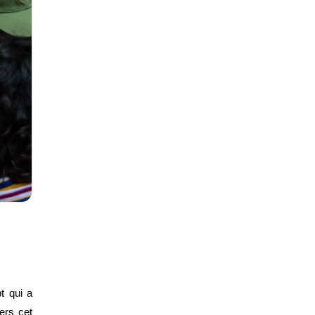
 qui a 
ers cet 