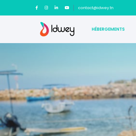
contact@idwey.tn
HÉBERGEMENTS