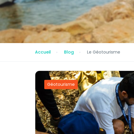
Accueil
Blog
Le Géotourisme
Géotourisme