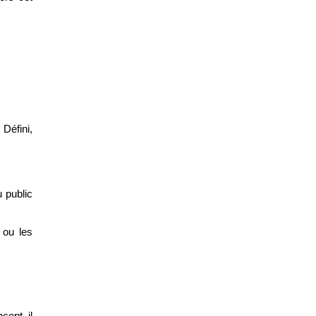
Défini, 
 public 
ou les 