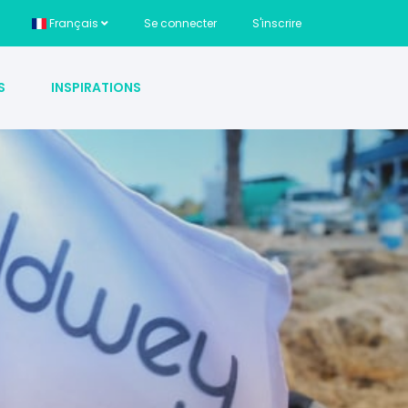
Français
Se connecter
S'inscrire
S
INSPIRATIONS