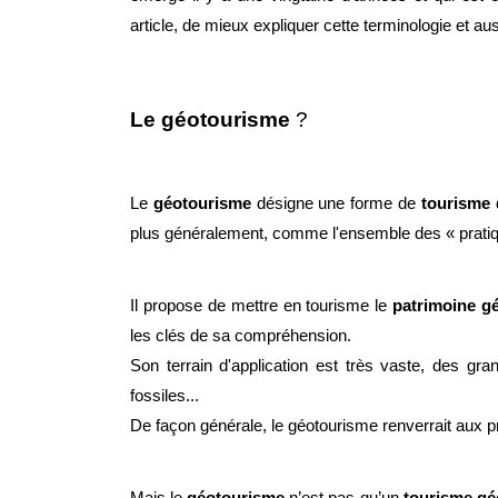
article, de mieux expliquer cette terminologie et au
Le géotourisme
 ? 
Le 
géotourisme
 désigne une forme de 
tourisme
 
plus généralement, comme l'ensemble des « pratique
Il propose de mettre en tourisme le 
patrimoine g
les clés de sa compréhension. 
Son terrain d'application est très vaste, des gra
fossiles... 
De façon générale, le géotourisme renverrait aux pr