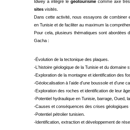
Idwey a intégré le 
géotourisme
 comme axe très 
sites
 visités. 
Dans cette activité, nous essayons de combiner e
en Tunisie et de faciliter au maximum la compréh
Pour cela, plusieurs thématiques sont abordées d
Gacha : 
-Évolution de la tectonique des plaques.
-L'histoire géologique de la Tunisie et du domaine s
-Exploration de la montagne et identification des fos
-Géolocalisation à l'aide d'une boussole et d'une c
-Exploration des roches et identification de leur âge
-Potentiel hydraulique en Tunisie, barrage, Oued, lac
-Causes et conséquences des crises géologiques en
-Potentiel pétrolier tunisien. 
-Identification, extraction et développement de réser