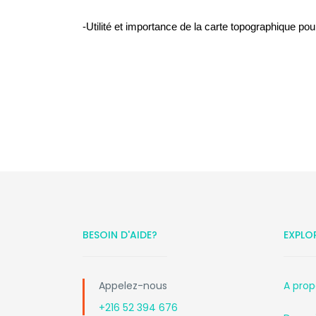
-Utilité et importance de la carte topographique p
BESOIN D'AIDE?
EXPLO
Appelez-nous
A prop
+216 52 394 676