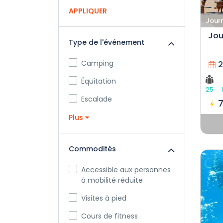
APPLIQUER
Journ
Jou
Type de l'événement
Camping
2
Équitation
25
Escalade
Plus
Commodités
Accessible aux personnes
à mobilité réduite
Visites à pied
Cours de fitness