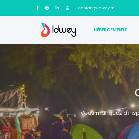
contact@idwey.tn
HÉBERGEMENTS
Vous manquez d'inspi