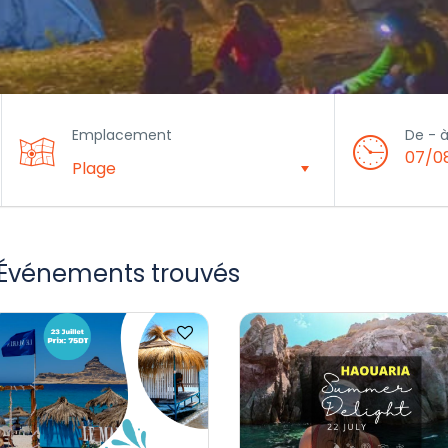
Emplacement
De - 
07/0
 Événements trouvés