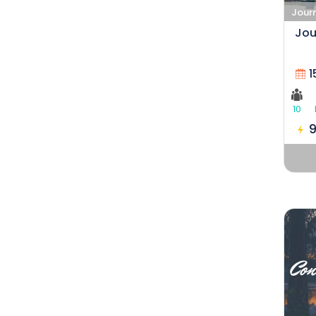
Jour
Jou
1
10