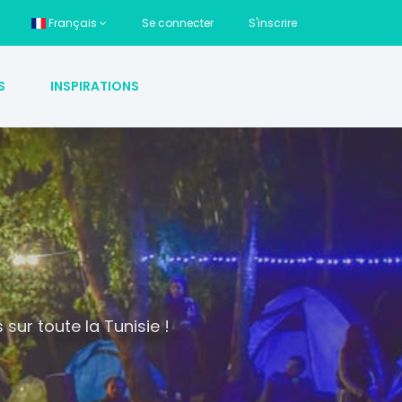
Français
Se connecter
S'inscrire
S
INSPIRATIONS
ur toute la Tunisie !