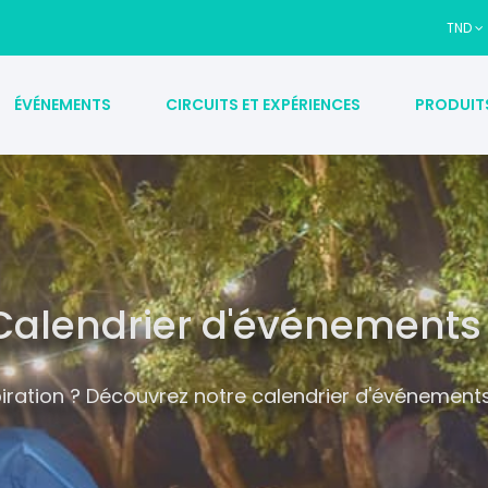
TND
ÉVÉNEMENTS
CIRCUITS ET EXPÉRIENCES
PRODUIT
Calendrier d'événements
ration ? Découvrez notre calendrier d'événements s