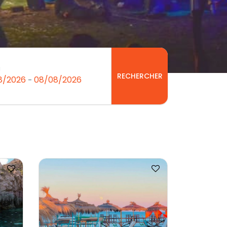
à
RECHERCHER
8/2026
08/08/2026
-