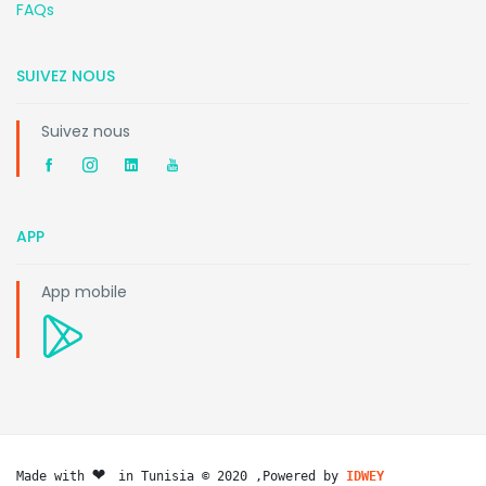
FAQs
SUIVEZ NOUS
Suivez nous
APP
App mobile
❤️ 
Made with 
in Tunisia © 2020 ,Powered by 
IDWEY