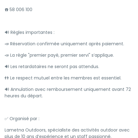
☎️ 58 006 100
🔊 Règles importantes :
📣 Réservation confirmée uniquement après paiement.
📣 La règle "premier payé, premier servi" s’applique.
🔊 Les retardataires ne seront pas attendus.
👬 Le respect mutuel entre les membres est essentiel.
🔊 Annulation avec remboursement uniquement avant 72
heures du départ.
✅ Organisé par :
Lametna Outdoors, spécialiste des activités outdoor avec
plus de 10 ans d’expérience et un staff passionné.