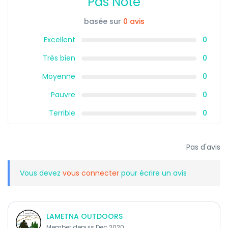
Pas Noté
basée sur
0 avis
Excellent
0
Très bien
0
Moyenne
0
Pauvre
0
Terrible
0
Pas d'avis
Vous devez
vous connecter
pour écrire un avis
LAMETNA OUTDOORS
Member depuis Dec 2020