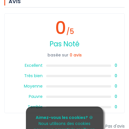
AVIS
0
/5
Pas Noté
basée sur
0 avis
Excellent
0
Très bien
0
Moyenne
0
Pauvre
0
Terrible
0
Aimez-vous les cookies?
🍪
Nous utilisons des cookies
Pas d'avis