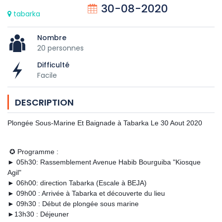
30-08-2020
tabarka
Nombre
20 personnes
Difficulté
Facile
DESCRIPTION
Plongée Sous-Marine Et Baignade à Tabarka Le 30 Aout 2020
 ✪ Programme :
► 05h30: 
Rassemblement Avenue Habib Bourguiba "Kiosque 
Agil"
► 06h00: direction Tabarka (Escale à BEJA)
► 09h00 : Arrivée à Tabarka et découverte du lieu
► 09h30 : Début de plongée sous marine
►13h30 : Déjeuner 