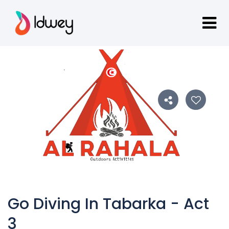
Go Diving In Tabarka - Act
3