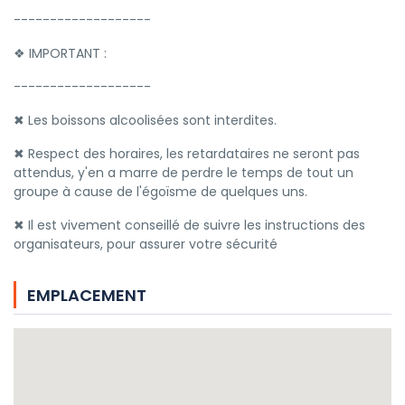
-------------------
❖ IMPORTANT :
-------------------
✖ Les boissons alcoolisées sont interdites.
✖ Respect des horaires, les retardataires ne seront pas
attendus, y'en a marre de perdre le temps de tout un
groupe à cause de l'égoïsme de quelques uns.
✖ Il est vivement conseillé de suivre les instructions des
organisateurs, pour assurer votre sécurité
EMPLACEMENT