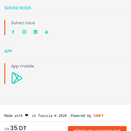
SUIVEZ NOUS
Suivez nous
APP
App mobile
❤️ 
Made with 
in Tunisia © 2020 ,Powered by 
IDWEY
35 DT
de