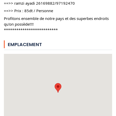
==>> ramzi ayadi 26169882/97192470
==>> Prix : 85dt / Personne
Profitons ensemble de notre pays et des superbes endroits
qu'on possède!!!!
**************************
EMPLACEMENT