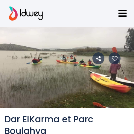
Dar ElKarma et Parc
Boulahya