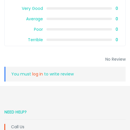
Very Good
0
Average
0
Poor
0
Terrible
0
No Review
You must
log in
to write review
NEED HELP?
Call Us