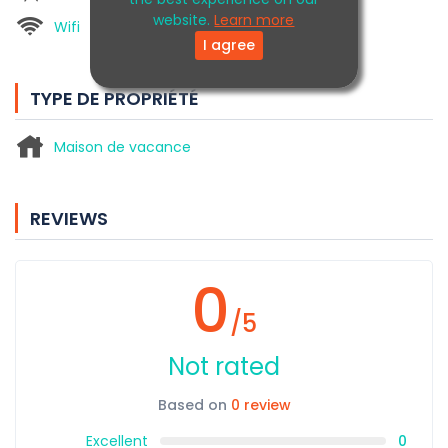
website.
Learn more
Wifi
I agree
TYPE DE PROPRIÉTÉ
Maison de vacance
REVIEWS
0
/5
Not rated
Based on
0 review
Excellent
0