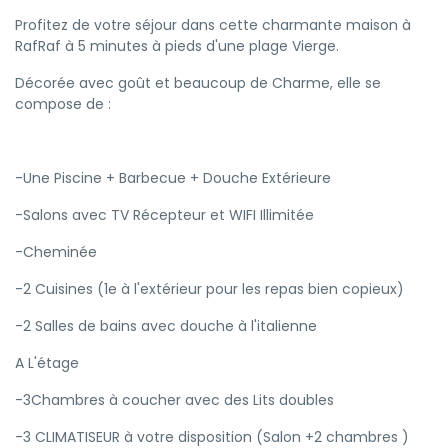
Profitez de votre séjour dans cette charmante maison à
RafRaf à 5 minutes à pieds d'une plage Vierge.
Décorée avec goût et beaucoup de Charme, elle se
compose de :
-Une Piscine + Barbecue + Douche Extérieure
-Salons avec TV Récepteur et WIFI Illimitée
-Cheminée
-2 Cuisines (1e à l'extérieur pour les repas bien copieux)
-2 Salles de bains avec douche à l'italienne
A L'étage
-3Chambres à coucher avec des Lits doubles
-3 CLIMATISEUR à votre disposition (Salon +2 chambres )