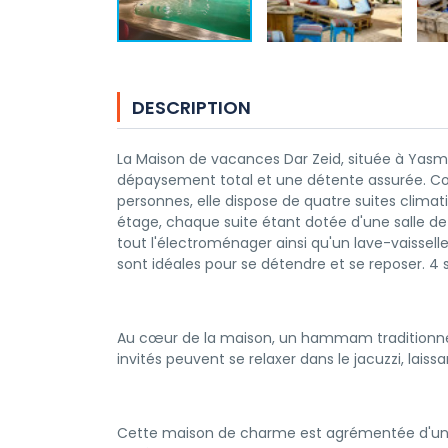
DESCRIPTION
La Maison de vacances Dar Zeid, située à Yas
dépaysement total et une détente assurée. Com
personnes, elle dispose de quatre suites clima
étage, chaque suite étant dotée d'une salle de b
tout l'électroménager ainsi qu'un lave-vaissel
sont idéales pour se détendre et se reposer. 4 
Au cœur de la maison, un hammam traditionnel
invités peuvent se relaxer dans le jacuzzi, laiss
Cette maison de charme est agrémentée d'une 