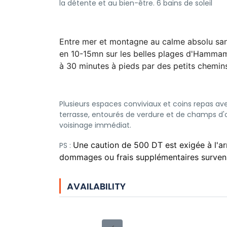
la détente et au bien-être. 6 bains de soleil
Entre mer et montagne au calme absolu sans
en 10-15mn sur les belles plages d'Hammame
à 30 minutes à pieds par des petits chemin
Plusieurs espaces conviviaux et coins repas av
terrasse, entourés de verdure et de champs d'o
voisinage immédiat.
Une caution de 500 DT est exigée à l'arr
PS :
dommages ou frais supplémentaires survenu
AVAILABILITY