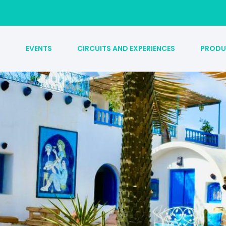
S
EVENTS
CIRCUITS AND EXPERIENCES
PRODU