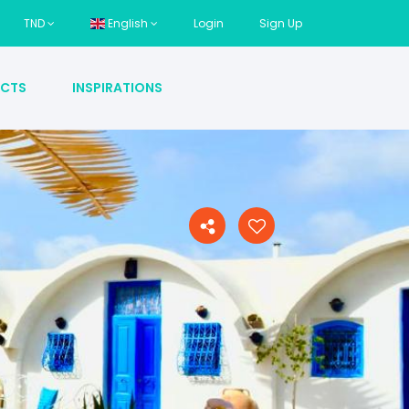
TND
English
Login
Sign Up
CTS
INSPIRATIONS