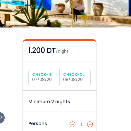
1.200 DT
/night
CHECK-IN
CHECK-OUT
07/08/2026
08/08/2026
Minimum 2 nights
Persons
1