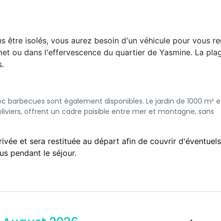
 être isolés, vous aurez besoin d'un véhicule pour vous r
t ou dans l'effervescence du quartier de Yasmine. La pla
s.
ec barbecues sont également disponibles. Le jardin de 1000 m² et
liviers, offrent un cadre paisible entre mer et montagne, sans
ivée et sera restituée au départ afin de couvrir d'éventuels
s pendant le séjour.