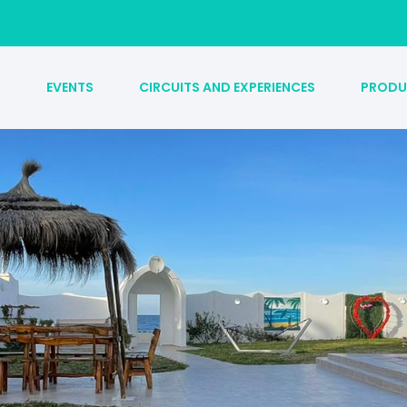
S
EVENTS
CIRCUITS AND EXPERIENCES
PRODU