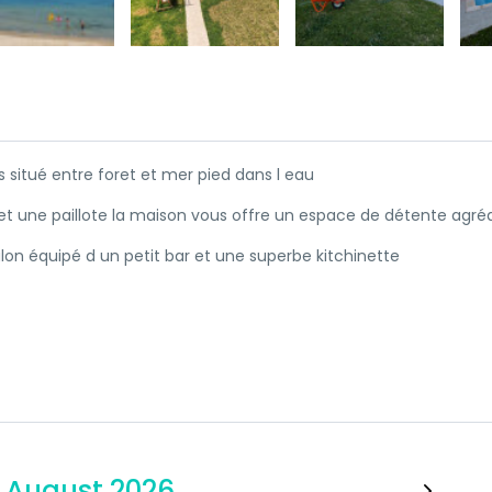
 situé entre foret et mer pied dans l eau
t une paillote la maison vous offre un espace de détente agré
salon équipé d un petit bar et une superbe kitchinette
August 2026