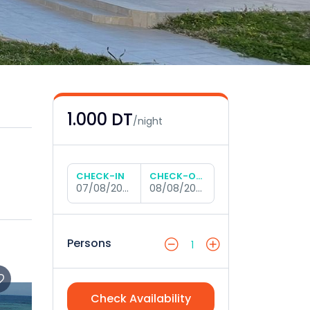
1.000 DT
/night
CHECK-IN
CHECK-OUT
07/08/2026
08/08/2026
Persons
1
Check Availability