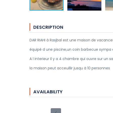
DESCRIPTION
DAR RIAHI à Rasjbal est une maison de vacances
équipé d une piscine,un coin barbecue sympa e
A l interieur il y a 4 chambre qui ouvre sur un 
la maison peut acceuillir jusqu à 10 personnes
AVAILABILITY