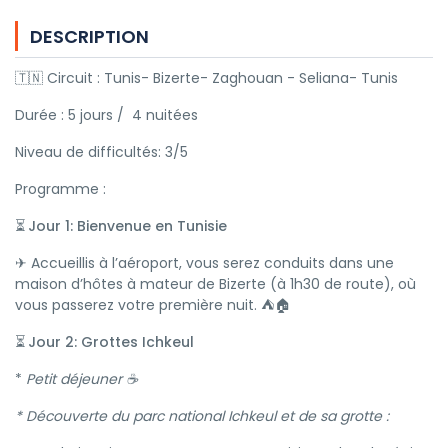
DESCRIPTION
🇹🇳
Circuit : Tunis- Bizerte- Zaghouan - Seliana- Tunis
Durée : 5 jours / 4 nuitées
Niveau de difficultés: 3/5
Programme :
Jour 1: Bienvenue en Tunisie
⏳
✈
Accueillis à l’aéroport, vous serez conduits dans une
maison d’hôtes à mateur de Bizerte (à 1h30 de route), où
vous passerez votre première nuit. ⛺🏠
Jour 2: Grottes Ichkeul
⏳
*
Petit déjeuner
☕
* Découverte du parc national Ichkeul et de sa grotte :