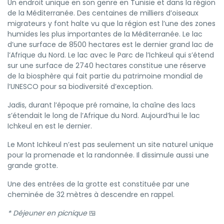
Un endroit unique en son genre en Tunisie et dans la région
de la Méditerranée. Des centaines de milliers d’oiseaux
migrateurs y font halte vu que la région est l’une des zones
humides les plus importantes de la Méditerranée. Le lac
d’une surface de 8500 hectares est le dernier grand lac de
l’Afrique du Nord. Le lac avec le Parc de l’Ichkeul qui s’étend
sur une surface de 2740 hectares constitue une réserve
de la biosphère qui fait partie du patrimoine mondial de
l’UNESCO pour sa biodiversité d’exception.
Jadis, durant l’époque pré romaine, la chaîne des lacs
s’étendait le long de l’Afrique du Nord. Aujourd’hui le lac
Ichkeul en est le dernier.
Le Mont Ichkeul n’est pas seulement un site naturel unique
pour la promenade et la randonnée. Il dissimule aussi une
grande grotte.
Une des entrées de la grotte est constituée par une
cheminée de 32 mètres à descendre en rappel.
* Déjeuner en picnique
🍱