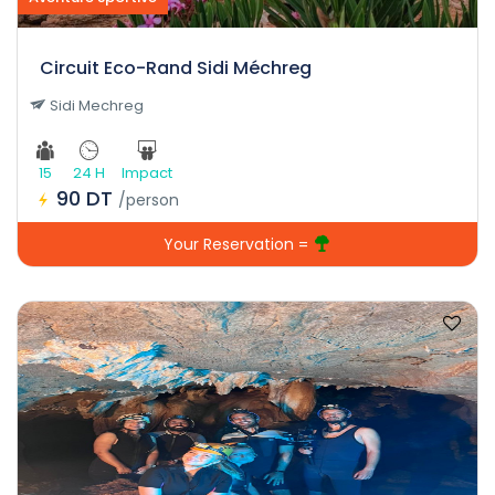
Circuit Eco-Rand Sidi Méchreg
Sidi Mechreg
15
24 H
Impact
90 DT
/person
Your Reservation =