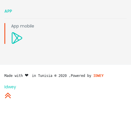
APP
App mobile
❤️ 
Made with 
in Tunisia © 2020 ,Powered by 
IDWEY
Idwey