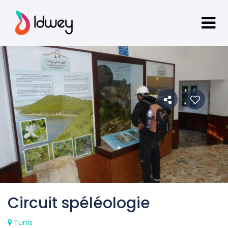
Circuit spéléologie
Tunis