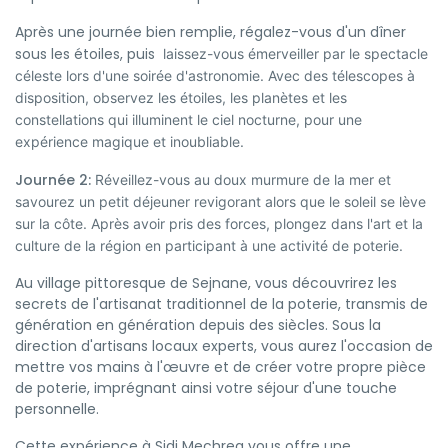
Après une journée bien remplie, régalez-vous d'un dîner
sous les étoiles, puis
laissez-vous émerveiller par le spectacle
céleste lors d'une soirée d'astronomie. Avec des télescopes à
disposition, observez les étoiles, les planètes et les
constellations qui illuminent le ciel nocturne, pour une
expérience magique et inoubliable.
Journée 2:
Réveillez-vous au doux murmure de la mer et
savourez un petit déjeuner revigorant alors que le soleil se lève
sur la côte. Après avoir pris des forces, plongez dans l'art et la
culture de la région en participant à une activité de poterie.
Au village pittoresque de Sejnane, vous découvrirez les
secrets de l'artisanat traditionnel de la poterie, transmis de
génération en génération depuis des siècles. Sous la
direction d'artisans locaux experts, vous aurez l'occasion de
mettre vos mains à l'œuvre et de créer votre propre pièce
de poterie, imprégnant ainsi votre séjour d'une touche
personnelle.
Cette expérience à Sidi Mechreg vous offre une