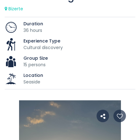
Bizerte
Duration
36 hours
Experience Type
Cultural discovery
Group Size
15 persons
Location
Seaside