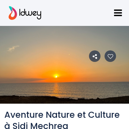
Aventure Nature et Culture
à Sidi Mechreg