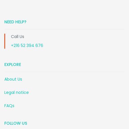
NEED HELP?
Call Us
+216 52 394 676
EXPLORE
About Us
Legal notice
FAQs
FOLLOW US