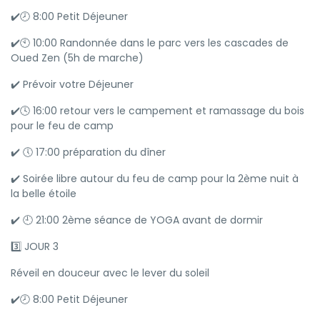
✔️🕗 8:00 Petit Déjeuner
✔️🕙 10:00 Randonnée dans le parc vers les cascades de
Oued Zen (5h de marche)
✔️ Prévoir votre Déjeuner
✔️🕓 16:00 retour vers le campement et ramassage du bois
pour le feu de camp
✔️ 🕔 17:00 préparation du dîner
✔️ Soirée libre autour du feu de camp pour la 2ème nuit à
la belle étoile
✔️ 🕘 21:00 2ème séance de YOGA avant de dormir
3️⃣ JOUR 3
Réveil en douceur avec le lever du soleil
✔️🕗 8:00 Petit Déjeuner