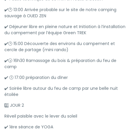
✔️🕐 13:00 Arrivée probable sur le site de notre camping
sauvage à OUED ZEN
✔️ Déjeuner libre en pleine nature et Initiation à l’installation
du campement par l’équipe Green TREK
✔️🕒 15:00 Découverte des environs du campement et
cercle de partage (mini rando)
✔️🕟 16h30 Ramassage du bois & préparation du feu de
camp
✔️ 🕔 17:00 préparation du dîner
✔️ Soirée libre autour du feu de camp par une belle nuit
étoilée
2️⃣ JOUR 2
Réveil paisible avec le lever du soleil
✔️ 1ère séance de YOGA