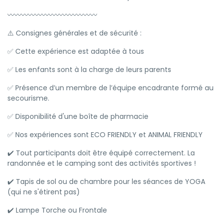
〰️〰️〰️〰️〰️〰️〰️〰️〰️〰️〰️〰️〰️
⚠️ Consignes générales et de sécurité :
✅ Cette expérience est adaptée à tous
✅ Les enfants sont à la charge de leurs parents
✅ Présence d’un membre de l’équipe encadrante formé au
secourisme.
✅ Disponibilité d'une boîte de pharmacie
✅ Nos expériences sont ECO FRIENDLY et ANIMAL FRIENDLY
✔️ Tout participants doit être équipé correctement. La
randonnée et le camping sont des activités sportives !
✔️ Tapis de sol ou de chambre pour les séances de YOGA
(qui ne s'étirent pas)
✔️ Lampe Torche ou Frontale