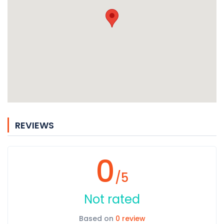
REVIEWS
0
/5
Not rated
Based on
0 review