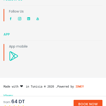
Follow Us
APP
App mobile
❤️ 
Made with 
in Tunisia © 2020 ,Powered by 
IDWEY
Idwey
64 DT
from
BOOK NOW