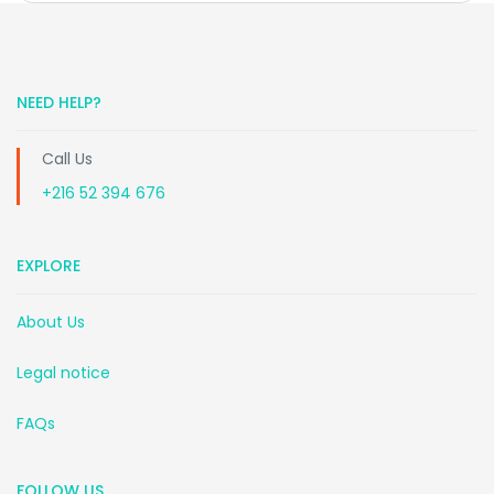
NEED HELP?
Call Us
+216 52 394 676
EXPLORE
About Us
Legal notice
FAQs
FOLLOW US