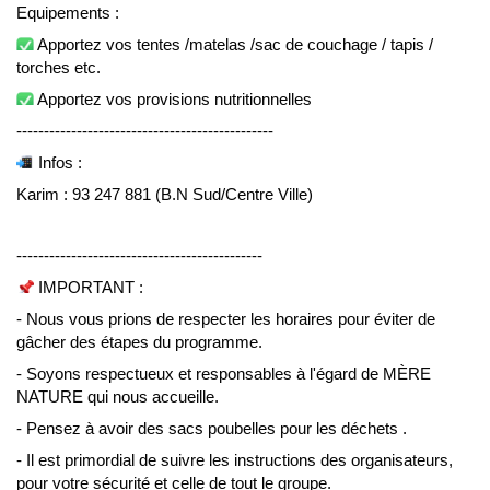
Equipements :
 Apportez vos tentes /matelas /sac de couchage / tapis / 
torches etc.
 Apportez vos provisions nutritionnelles
-----------------------------------------------
 Infos :
Karim : 93 247 881 (B.N Sud/Centre Ville)
---------------------------------------------
 IMPORTANT :
- Nous vous prions de respecter les horaires pour éviter de 
gâcher des étapes du programme.
- Soyons respectueux et responsables à l'égard de MÈRE 
NATURE qui nous accueille.
- Pensez à avoir des sacs poubelles pour les déchets .
- Il est primordial de suivre les instructions des organisateurs, 
pour votre sécurité et celle de tout le groupe.