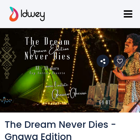
The Dream Never Dies -
Gnawa Edition