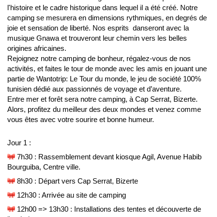
l'histoire et le cadre historique dans lequel il a été créé. 
Notre 
camping se mesurera en dimensions rythmiques, en degrés de 
joie et sensation de liberté. Nos esprits  danseront avec la 
musique Gnawa et trouveront leur chemin vers les belles 
origines africaines. 
Rejoignez notre camping de bonheur, régalez-vous de nos 
activités, et faites le tour de monde avec les amis en jouant une 
partie de Wantotrip: Le Tour du monde, le jeu de société 100% 
tunisien dédié aux passionnés de voyage et d’aventure. 
Entre mer et forêt sera notre camping, à Cap Serrat, Bizerte. 
Alors, profitez du meilleur des deux mondes et venez comme 
vous êtes avec votre sourire et bonne humeur.
Jour 1 :
 7h30 : Rassemblement devant kiosque Agil, Avenue Habib 
Bourguiba, Centre ville.
 8h30 : Départ vers Cap Serrat, Bizerte
 12h30 : Arrivée au site de camping
 12h00 => 13h30 : Installations des tentes et découverte de 