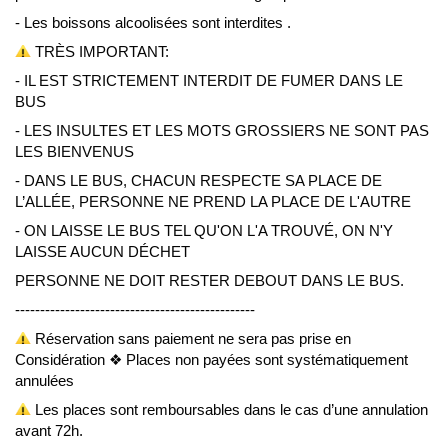
- Les boissons alcoolisées sont interdites .
 TRÈS IMPORTANT:
- IL EST STRICTEMENT INTERDIT DE FUMER DANS LE 
BUS
- LES INSULTES ET LES MOTS GROSSIERS NE SONT PAS 
LES BIENVENUS
- DANS LE BUS, CHACUN RESPECTE SA PLACE DE 
L’ALLÉE, PERSONNE NE PREND LA PLACE DE L'AUTRE
- ON LAISSE LE BUS TEL QU'ON L'A TROUVÉ, ON N'Y 
LAISSE AUCUN DÉCHET
PERSONNE NE DOIT RESTER DEBOUT DANS LE BUS.
------------------------------------------------
 Réservation sans paiement ne sera pas prise en 
Considération ❖ Places non payées sont systématiquement 
annulées
 Les places sont remboursables dans le cas d’une annulation 
avant 72h.