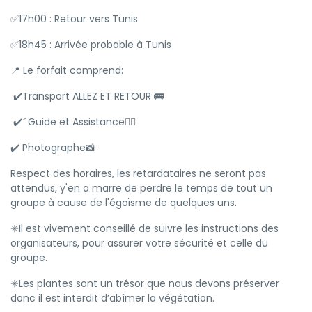
✅17h00 : Retour vers Tunis
✅18h45 : Arrivée probable à Tunis
📍 Le forfait comprend:
✔️Transport ALLEZ ET RETOUR 🚌
✔️َ Guide et Assistance👮‍♂️
✔️ Photographe📸
Respect des horaires, les retardataires ne seront pas
attendus, y'en a marre de perdre le temps de tout un
groupe à cause de l'égoïsme de quelques uns.
✳️Il est vivement conseillé de suivre les instructions des
organisateurs, pour assurer votre sécurité et celle du
groupe.
✳️Les plantes sont un trésor que nous devons préserver
donc il est interdit d’abîmer la végétation.