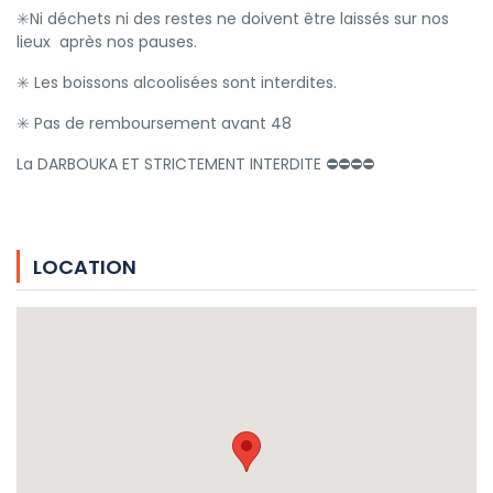
✳️Ni déchets ni des restes ne doivent être laissés sur nos
lieux après nos pauses.
✳️ Les boissons alcoolisées sont interdites.
✳️ Pas de remboursement avant 48
La DARBOUKA ET STRICTEMENT INTERDITE ⛔⛔⛔⛔
LOCATION