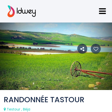
RANDONNÉE TASTOUR
Testour , Béja