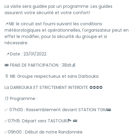
La visite sera guidée par un programme .Les guides
assurent votre sécurité et votre confort!
📌NB: le circuit est fourni suivant les conditions
météorologiques et opérationnelles, l'organisateur peut en
effet le modifier, pour la sécurité du groupe et si
nécessaire.
📌Date : 23/01/2022
🎟 FRAIS DE PARTICIPATION : 38dt💰
🔖 NB: Groupe respectueux et sans Darbouka
La DARBOUKA ET STRICTEMENT INTERDITE ⛔⛔⛔⛔
📑 Programme :
✅ 07h00 : Rassemblement devant STATION TGM🚋
✅07h15: Départ vers TASTOUR🏞️ 🚌
✅09h00 : Début de notre Randonnée