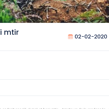
 mtir
02-02-2020