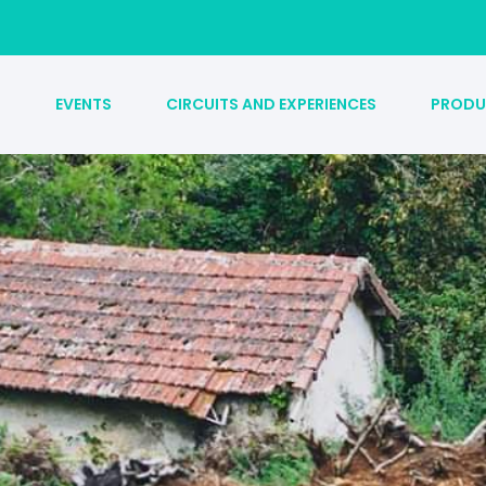
S
EVENTS
CIRCUITS AND EXPERIENCES
PRODU