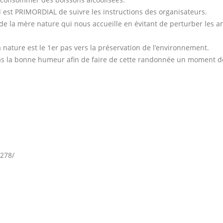
, il est PRIMORDIAL de suivre les instructions des organisateurs.
 de la mère nature qui nous accueille en évitant de perturber les 
la nature est le 1er pas vers la préservation de l’environnement.
ut pas la bonne humeur afin de faire de cette randonnée un moment 
278/