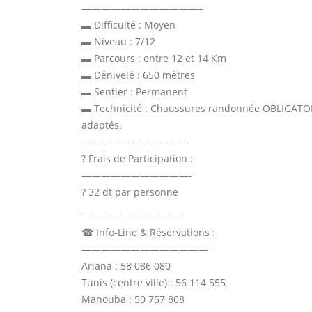
————————————–
▬ Difficulté : Moyen
▬ Niveau : 7/12
▬ Parcours : entre 12 et 14 Km
▬ Dénivelé : 650 mètres
▬ Sentier : Permanent
▬ Technicité : Chaussures randonnée OBLIGATOIRE
adaptés.
———————————
? Frais de Participation :
———————————-
? 32 dt par personne
——————————-
☎ Info-Line & Réservations :
—————————————
Ariana : 58 086 080
Tunis (centre ville) : 56 114 555
Manouba : 50 757 808