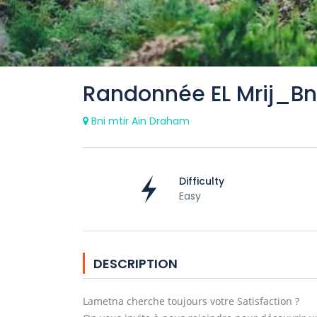
Randonnée EL Mrij_Bni
Bni mtir Aïn Draham
Difficulty
Easy
DESCRIPTION
Lametna cherche toujours votre Satisfaction ?