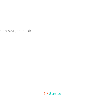
slah &&Djbel el Bir
Games