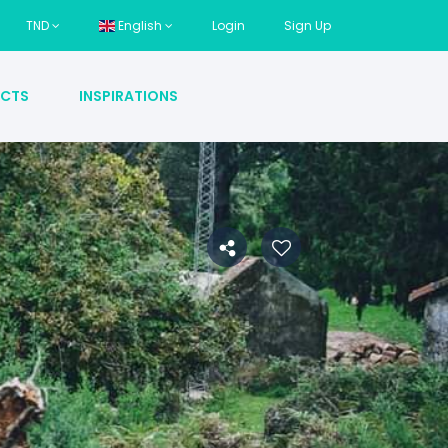
TND
English
Login
Sign Up
CTS
INSPIRATIONS