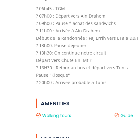
? 06h45 : TGM
? 07h00 : Départ vers Ain Drahem
? 09h00 : Pause * achat des sandwichs
? 11h00 : Arrivée à Ain Drahem
Début de la Randonnée : Faj Errih vers ETala && I
? 13h00: Pause déjeuner
? 13h30: On continue notre circuit
Départ vers Chute Bni Mtir
? 16H30 : Retour au bus et départ vers Tunis.
Pause "Kiosque"
? 20h00 : Arrivée probable à Tunis
AMENITIES
Walking tours
Guide