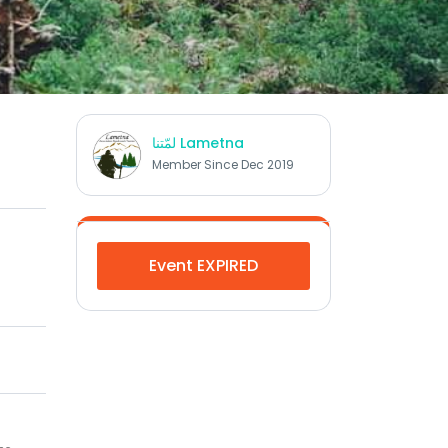
لمّتنا Lametna
Member Since Dec 2019
Event EXPIRED