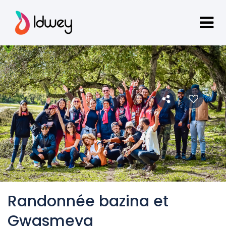
Randonnée bazina et
Gwasmeya