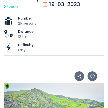
19-03-2023
Bizerte
Number
25 persons
Distance
12 km
Difficulty
Easy