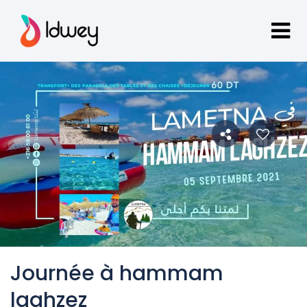
Journée à hammam
laghzez