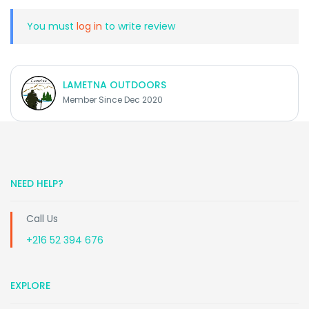
You must
log in
to write review
LAMETNA OUTDOORS
Member Since Dec 2020
NEED HELP?
Call Us
+216 52 394 676
EXPLORE