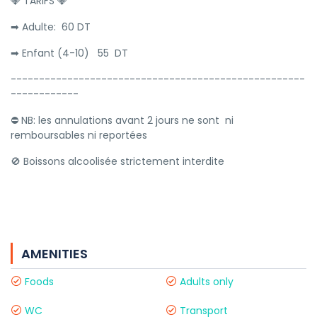
💎 TARIFS 💎
➡ Adulte: 60 DT
➡ Enfant (4-10) 55 DT
----------------------------------------------------
------------
⛔ NB: les annulations avant 2 jours ne sont ni
remboursables ni reportées
🚫 Boissons alcoolisée strictement interdite
AMENITIES
Foods
Adults only
WC
Transport