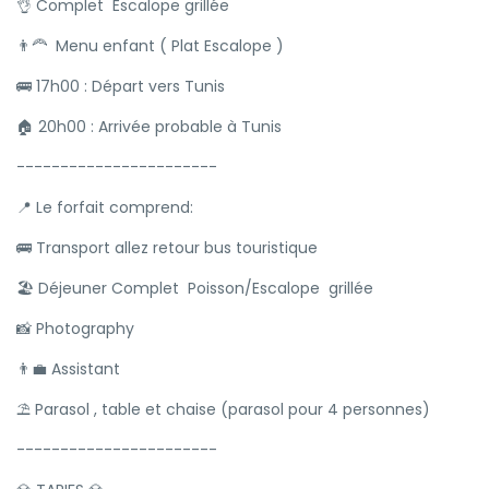
👌 Complet Escalope grillée
👨‍🦰 Menu enfant ( Plat Escalope )
🚌 17h00 : Départ vers Tunis
🏠 20h00 : Arrivée probable à Tunis
-----------------------
📍 Le forfait comprend:
🚌 Transport allez retour bus touristique
🏖 Déjeuner Complet Poisson/Escalope grillée
📸 Photography
👨‍💼 Assistant
⛱ Parasol , table et chaise (parasol pour 4 personnes)
-----------------------