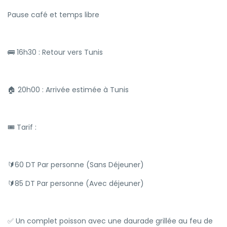
Pause café et temps libre
🚌 16h30 : Retour vers Tunis
🏠 20h00 : Arrivée estimée à Tunis
🎟 Tarif :
🔰60 DT Par personne (Sans Déjeuner)
🔰85 DT Par personne (Avec déjeuner)
✅ Un complet poisson avec une daurade grillée au feu de