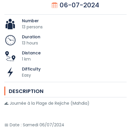
06-07-2024
Number
13 persons
Duration
13 hours
Distance
1 km
Difficulty
Easy
DESCRIPTION
🌊 Journée à la Plage de Rejiche (Mahdia)
📅 Date : Samedi 06/07/2024