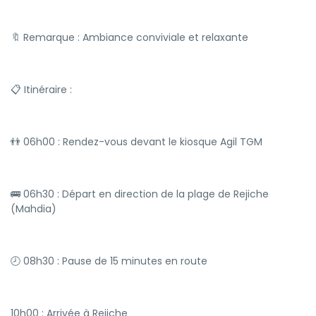
🔖 Remarque : Ambiance conviviale et relaxante
📋 Itinéraire :
👬 06h00 : Rendez-vous devant le kiosque Agil TGM
🚌 06h30 : Départ en direction de la plage de Rejiche
(Mahdia)
🕗 08h30 : Pause de 15 minutes en route
10h00 : Arrivée à Rejiche