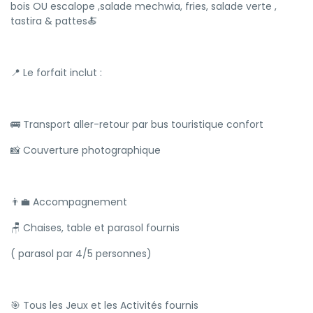
bois OU escalope ,salade mechwia, fries, salade verte ,
tastira & pattes🍝
📍 Le forfait inclut :
🚌 Transport aller-retour par bus touristique confort
📸 Couverture photographique
👨‍💼 Accompagnement
🪑 Chaises, table et parasol fournis
( parasol par 4/5 personnes)
🎯 Tous les Jeux et les Activités fournis