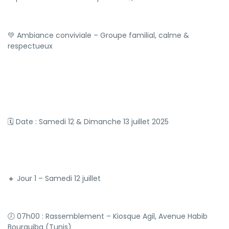
💚 Ambiance conviviale – Groupe familial, calme &
respectueux
🗓 Date : Samedi 12 & Dimanche 13 juillet 2025
🔸 Jour 1 – Samedi 12 juillet
🕖 07h00 : Rassemblement – Kiosque Agil, Avenue Habib
Bourguiba (Tunis)