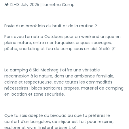
🏕️ 12–13 July 2025 | Lametna Camp
Envie d’un break loin du bruit et de la routine ?
Pars avec Lametna Outdoors pour un weekend unique en
pleine nature, entre mer turquoise, criques sauvages,
pêche, snorkeling et feu de camp sous un ciel étoilé. 🌌
Le camping à Sidi Mechreg t’offre une véritable
reconnexion à la nature, dans une ambiance familiale,
calme et respectueuse, avec toutes les commodités
nécessaires : blocs sanitaires propres, matériel de camping
en location et zone sécurisée.
Que tu sois adepte du bivouac ou que tu préfères le
confort d’un bungalow, ce séjour est fait pour respirer,
explorer et vivre l’instant présent. 🌿