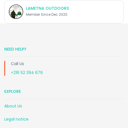
LAMETNA OUTDOORS
Member Since Dec 2020
NEED HELP?
Call Us
+216 52 394 676
EXPLORE
About Us
Legal notice