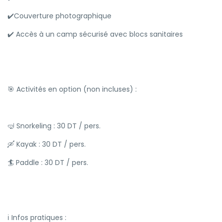
✔️Couverture photographique
✔️ Accès à un camp sécurisé avec blocs sanitaires
🎯 Activités en option (non incluses) :
🤿 Snorkeling : 30 DT / pers.
🛶 Kayak : 30 DT / pers.
🏄 Paddle : 30 DT / pers.
ℹ️ Infos pratiques :