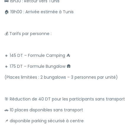
🚌 15h30 : Retour vers Tunis
🏠 19h00 : Arrivée estimée à Tunis
💰 Tarifs par personne :
🔸 145 DT – Formule Camping ⛺
🔸 175 DT – Formule Bungalow 🛖
(Places limitées : 2 bungalows – 3 personnes par unité)
🎯 Réduction de 40 DT pour les participants sans transport
🚗 10 places disponibles sans transport
📌 disponible parking sécurisé à centre