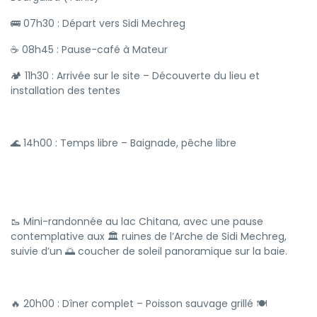
🚌 07h30 : Départ vers Sidi Mechreg
☕ 08h45 : Pause-café à Mateur
🏕️ 11h30 : Arrivée sur le site – Découverte du lieu et
installation des tentes
🌊 14h00 : Temps libre – Baignade, pêche libre
🥾 Mini-randonnée au lac Chitana, avec une pause
contemplative aux 🏛 ruines de l’Arche de Sidi Mechreg,
suivie d’un 🌅 coucher de soleil panoramique sur la baie.
🔥 20h00 : Dîner complet – Poisson sauvage grillé 🍽