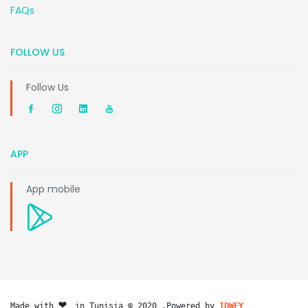
FAQs
FOLLOW US
Follow Us
APP
App mobile
❤️ 
Made with 
in Tunisia © 2020 ,Powered by 
IDWEY