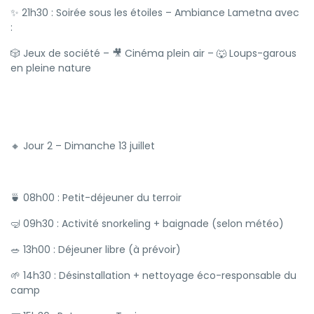
✨ 21h30 : Soirée sous les étoiles – Ambiance Lametna avec
:
🎲 Jeux de société – 🎥 Cinéma plein air – 🐺 Loups-garous
en pleine nature
🔸 Jour 2 – Dimanche 13 juillet
🍵 08h00 : Petit-déjeuner du terroir
🤿 09h30 : Activité snorkeling + baignade (selon météo)
🥗 13h00 : Déjeuner libre (à prévoir)
🌱 14h30 : Désinstallation + nettoyage éco-responsable du
camp