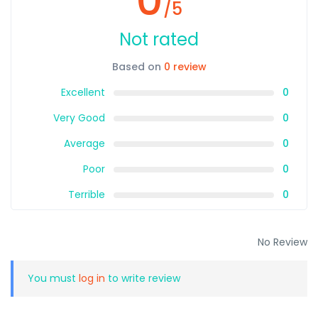
0
/5
Not rated
Based on
0 review
Excellent
0
Very Good
0
Average
0
Poor
0
Terrible
0
No Review
You must
log in
to write review