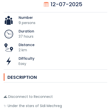
12-07-2025
Number
9 persons
Duration
37 hours
Distance
2 km
Difficulty
Easy
DESCRIPTION
🌊 Disconnect to Reconnect
✨ Under the stars of Sidi Mechreg