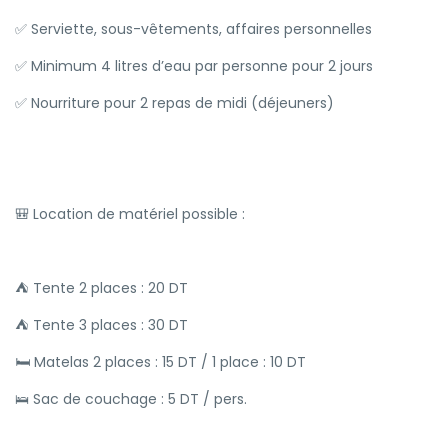
✅ Serviette, sous-vêtements, affaires personnelles
✅ Minimum 4 litres d’eau par personne pour 2 jours
✅ Nourriture pour 2 repas de midi (déjeuners)
🎒 Location de matériel possible :
⛺ Tente 2 places : 20 DT
⛺ Tente 3 places : 30 DT
🛏️ Matelas 2 places : 15 DT / 1 place : 10 DT
🛌 Sac de couchage : 5 DT / pers.