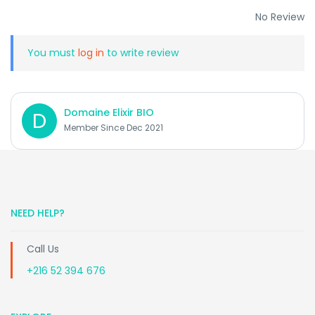
No Review
You must
log in
to write review
Domaine Elixir BIO
D
Member Since Dec 2021
NEED HELP?
Call Us
+216 52 394 676