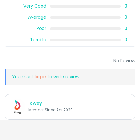
Very Good
0
Average
0
Poor
0
Terrible
0
No Review
You must
log in
to write review
Idwey
Member Since Apr 2020