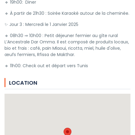
🔹 19h00: Diner
🔹 À partir de 21h30 : Soirée Karaoké autour de la cheminée.
✨ Jour 3 : Mercredi le 1 Janvier 2025
🔹 08h30 ⇒ 10h00 : Petit déjeuner fermier au gîte rural
L’Ancestrale Dar Omma. Il est composé de produits locaux,
bio et frais : café, pain Mlaoui, ricotta, miel, huile d'olive,
œufs fermiers, Rfissa de Makthar.
🔹 11h00: Check out et départ vers Tunis
LOCATION