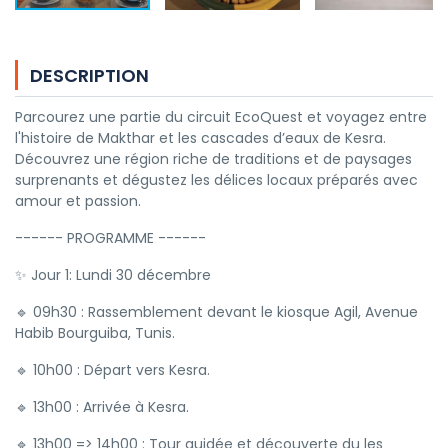
DESCRIPTION
Parcourez une partie du circuit EcoQuest et voyagez entre
l'histoire de Makthar et les cascades d’eaux de Kesra.
Découvrez une région riche de traditions et de paysages
surprenants et dégustez les délices locaux préparés avec
amour et passion.
------ PROGRAMME ------
✨ Jour 1: Lundi 30 décembre
🔹 09h30 : Rassemblement devant le kiosque Agil, Avenue
Habib Bourguiba, Tunis.
🔹 10h00 : Départ vers Kesra.
🔹 13h00 : Arrivée à Kesra.
🔹 13h00 => 14h00 : Tour guidée et découverte du les