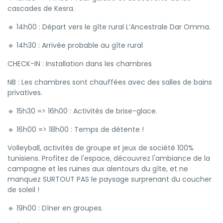
cascades de Kesra.
🔹 14h00 : Départ vers le gîte rural L’Ancestrale Dar Omma.
🔹 14h30 : Arrivée probable au gîte rural
CHECK-IN : Installation dans les chambres
NB : Les chambres sont chauffées avec des salles de bains
privatives.
🔹 15h30 => 16h00 : Activités de brise-glace.
🔹 16h00 => 18h00 : Temps de détente !
Volleyball, activités de groupe et jeux de société 100%
tunisiens. Profitez de l'espace, découvrez l'ambiance de la
campagne et les ruines aux alentours du gîte, et ne
manquez SURTOUT PAS le paysage surprenant du coucher
de soleil !
🔹 19h00 : Dîner en groupes.