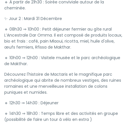
🔹 À partir de 21h30 : Soirée conviviale autour de la
cheminée.
✨ Jour 2 : Mardi 31 Décembre
🔹 08h30 ⇒ 10h00 : Petit déjeuner fermier au gîte rural
L’Ancestrale Dar Omma. Il est composé de produits locaux,
bio et frais : café, pain Mlaoui, ricotta, miel, huile d'olive,
œufs fermiers, Rfissa de Makthar.
🔹 10h00 ⇒ 12h00 : Visitele musée et le parc archéologique
de Makthar.
Découvrez l'histoire de Mactaris et le magnifique parc
archéologique qui abrite de nombreux vestiges, des ruines
romaines et une merveilleuse installation de colons
puniques et numides.
🔹 12h30 ⇒ 14h30 : Déjeuner
🔹 14h30 ⇒ 18h30 : Temps libre et des activités en groupe
(possibilité de faire un tour à vélo en extra )