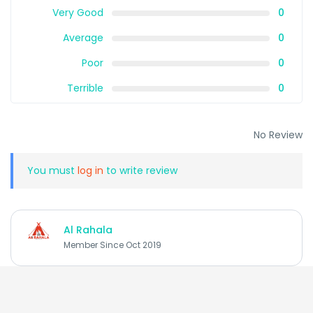
Very Good
0
Average
0
Poor
0
Terrible
0
No Review
You must
log in
to write review
Al Rahala
Member Since Oct 2019