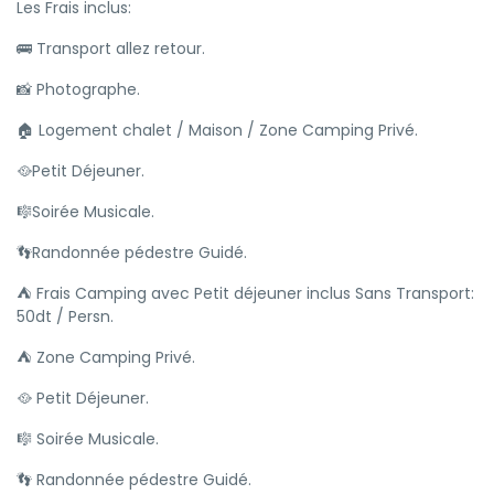
Les Frais inclus:
🚌 Transport allez retour.
📸 Photographe.
🏠 Logement chalet / Maison / Zone Camping Privé.
🥘Petit Déjeuner.
🎼Soirée Musicale.
👣Randonnée pédestre Guidé.
⛺ Frais Camping avec Petit déjeuner inclus Sans Transport:
50dt / Persn.
⛺ Zone Camping Privé.
🥘 Petit Déjeuner.
🎼 Soirée Musicale.
👣 Randonnée pédestre Guidé.