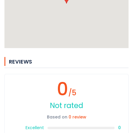
REVIEWS
0
/5
Not rated
Based on
0 review
Excellent
0