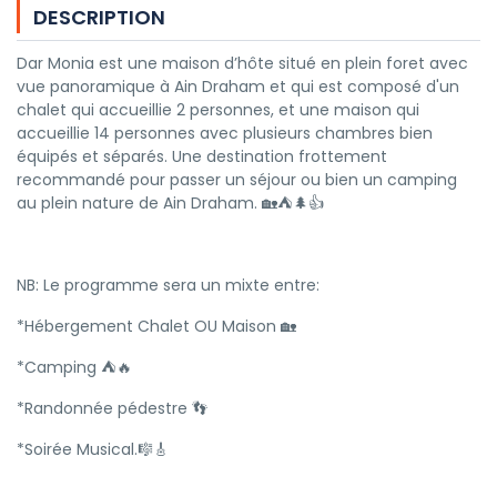
DESCRIPTION
Dar Monia est une maison d’hôte situé en plein foret avec
vue panoramique à Ain Draham et qui est composé d'un
chalet qui accueillie 2 personnes, et une maison qui
accueillie 14 personnes avec plusieurs chambres bien
équipés et séparés. Une destination frottement
recommandé pour passer un séjour ou bien un camping
au plein nature de Ain Draham. 🏡⛺🌲👍
NB: Le programme sera un mixte entre:
*Hébergement Chalet OU Maison 🏡
*Camping ⛺🔥
*Randonnée pédestre 👣
*Soirée Musical.🎼🎸