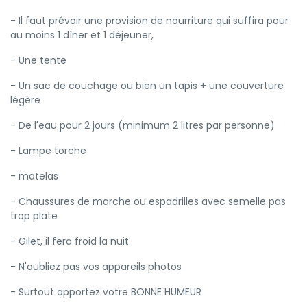
- Il faut prévoir une provision de nourriture qui suffira pour
au moins 1 dîner et 1 déjeuner,
- Une tente
- Un sac de couchage ou bien un tapis + une couverture
légère
- De l'eau pour 2 jours (minimum 2 litres par personne)
- Lampe torche
- matelas
- Chaussures de marche ou espadrilles avec semelle pas
trop plate
- Gilet, il fera froid la nuit.
- N'oubliez pas vos appareils photos
- Surtout apportez votre BONNE HUMEUR