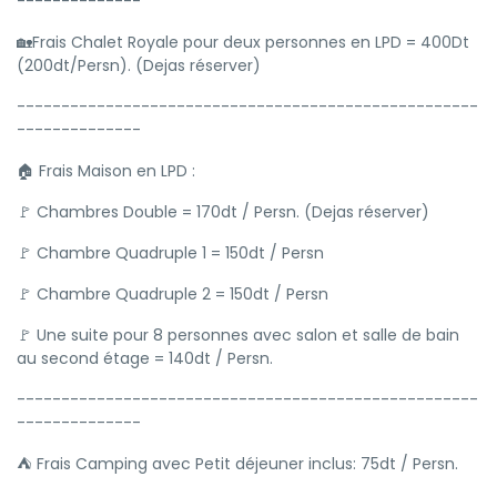
--------------
🏡Frais Chalet Royale pour deux personnes en LPD = 400Dt
(200dt/Persn). (Dejas réserver)
----------------------------------------------------
--------------
🏠 Frais Maison en LPD :
🚩 Chambres Double = 170dt / Persn. (Dejas réserver)
🚩 Chambre Quadruple 1 = 150dt / Persn
🚩 Chambre Quadruple 2 = 150dt / Persn
🚩 Une suite pour 8 personnes avec salon et salle de bain
au second étage = 140dt / Persn.
----------------------------------------------------
--------------
⛺ Frais Camping avec Petit déjeuner inclus: 75dt / Persn.