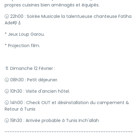
propres cuisines bien aménagés et équipés.
🕠 22h00 : Soirée Musicale la talentueuse chanteuse Fatiha
Ade🎼🎸
* Jeux Loup Garou.
* Projection film.
🔖 Dimanche 12 Février :
🕠 08h30 : Petit déjeuner.
🕠 10h30 : Visite d'ancien hôtel.
🕠 14h00 : Check OUT et désinstallation du campement &
Retour à Tunis
🕠 19h30 : Arrivée probable à Tunis Inch'allah
----------------------------------------------------