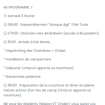
AU PROGRAMME 🚩
🔖 Samedi 11 Février :
🕠 06h30 : Rassemblement "Kiosque Agil" TGM Tunis
🕠 07h00 : Direction vers Aindrahem (escale à Boussalem)
🕠 11h30 : Arrivée à Dar Monia.
* Dispatching des Chambres + Chalet.
* Installation de campement.
* Déjeuner (chacun apporte sa nourriture).
* Randonnée pédestre.
🕠 19h30 : Préparation de la nourriture et dîner en pleine
nature autour d'un feu de camp (chacun apporte sa
nourriture)
NB: pour les résidents (Maison ET Chalet) vous aurez vos