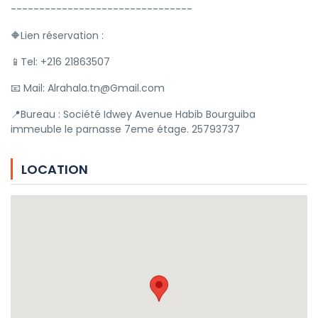
--------------------------------
🔶️Lien réservation :
📱Tel: +216 21863507
📧 Mail: Alrahala.tn@Gmail.com
📍Bureau : Société Idwey Avenue Habib Bourguiba
immeuble le parnasse 7eme étage. 25793737
LOCATION