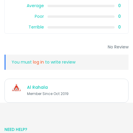
Average
0
Poor
0
Terrible
0
No Review
You must
log in
to write review
Al Rahala
Member Since Oct 2019
NEED HELP?