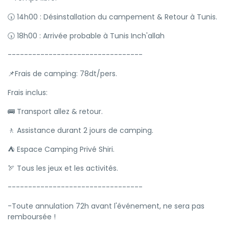
🕠 14h00 : Désinstallation du campement & Retour à Tunis.
🕠 18h00 : Arrivée probable à Tunis Inch'allah
---------------------------------
📌Frais de camping: 78dt/pers.
Frais inclus:
🚌 Transport allez & retour.
🚶 Assistance durant 2 jours de camping.
⛺ Espace Camping Privé Shiri.
🏹 Tous les jeux et les activités.
---------------------------------
-Toute annulation 72h avant l'événement, ne sera pas
remboursée !