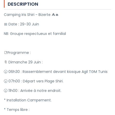
DESCRIPTION
Camping Iris Shiri - Bizerte ⛺🔥
📅 Date : 29-30 Juin
NB: Groupe respectueux et familial
📑Programme :
🔖 Dimanche 29 Juin :
🕠 06h30 : Rassemblement devant kiosque Agil TGM Tunis
🕠 07h00 : Départ vers Plage Shiri.
🕠 11h00 : Arrivée à notre endroit.
* Installation Campement.
* Temps libre :