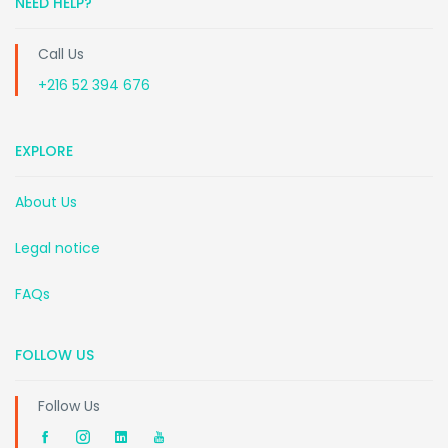
NEED HELP?
Call Us
+216 52 394 676
EXPLORE
About Us
Legal notice
FAQs
FOLLOW US
Follow Us