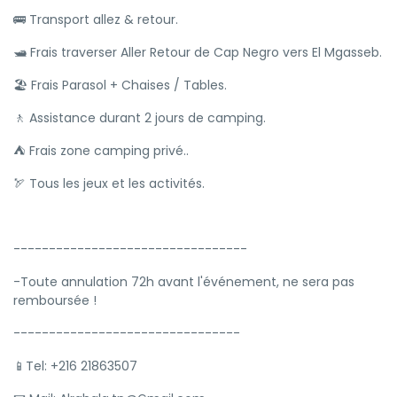
🚌 Transport allez & retour.
🛥 Frais traverser Aller Retour de Cap Negro vers El Mgasseb.
🏖 Frais Parasol + Chaises / Tables.
🚶 Assistance durant 2 jours de camping.
⛺ Frais zone camping privé..
🏹 Tous les jeux et les activités.
---------------------------------
-Toute annulation 72h avant l'événement, ne sera pas
remboursée !
--------------------------------
📱Tel: +216 21863507