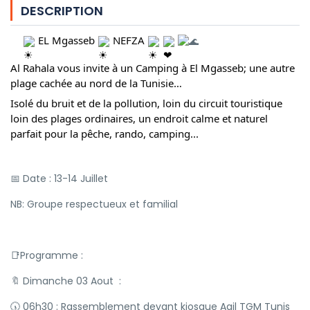
DESCRIPTION
EL Mgasseb
NEFZA
Al Rahala vous invite à un Camping à El Mgasseb; une autre
plage cachée au nord de la Tunisie…
Isolé du bruit et de la pollution, loin du circuit touristique
loin des plages ordinaires, un endroit calme et naturel
parfait pour la pêche, rando, camping...
📅 Date : 13-14 Juillet
NB: Groupe respectueux et familial
📑Programme :
🔖 Dimanche 03 Aout :
🕠 06h30 : Rassemblement devant kiosque Agil TGM Tunis