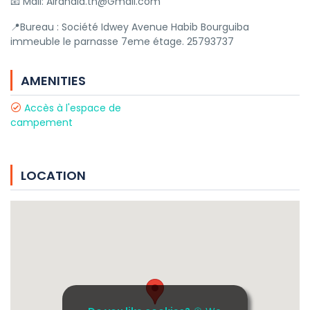
📧 Mail: Alrahala.tn@Gmail.com
📍Bureau : Société Idwey Avenue Habib Bourguiba
immeuble le parnasse 7eme étage. 25793737
AMENITIES
Accès à l'espace de
campement
LOCATION