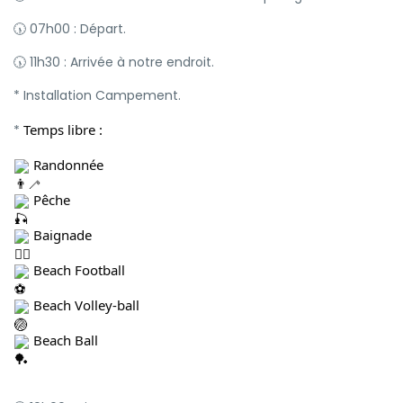
🕠 07h00 : Départ.
🕠 11h30 : Arrivée à notre endroit.
* Installation Campement.
Temps libre :
*
Randonnée
Pêche
Baignade
Beach Football
Beach Volley-ball
Beach Ball