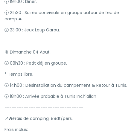
🕠 19h00 : Diner.
🕠 21h30 : Soirée conviviale en groupe autour de feu de
camp.🔥
🕠 23:00 : Jeux Loup Garou.
🔖 Dimanche 04 Aout:
🕠 08h30 : Petit déj en groupe.
* Temps libre.
🕠 14h00 : Désinstallation du campement & Retour à Tunis.
🕠 18h00 : Arrivée probable à Tunis Inch'allah
---------------------------------
📌⛺Frais de camping: 88dt/pers.
Frais inclus: