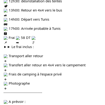
 12h30: désinstallation des tentes
 13h00: Retour en 4x4 vers le bus
 14h00: Départ vers Tunis
 17h00: Arrivée probable à Tunis 
 Frai 
 58 DT 
►► Le frai inclus :
 Transport aller retour
 Transfert aller retour en 4x4 vers le campement 
 Frais de camping à l'espace privé 
 Photographe
---------------------------------
 A prévoir :