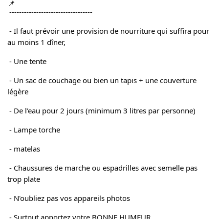
 ----------------------------------
 - Il faut prévoir une provision de nourriture qui suffira pour 
au moins 1 dîner,
 - Une tente 
 - Un sac de couchage ou bien un tapis + une couverture 
légère
 - De l'eau pour 2 jours (minimum 3 litres par personne) 
 - Lampe torche
 - matelas 
 - Chaussures de marche ou espadrilles avec semelle pas 
trop plate 
 - N'oubliez pas vos appareils photos
 - Surtout apportez votre BONNE HUMEUR