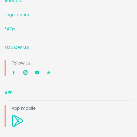
About Us
Legal notice
FAQs
FOLLOW US
Follow Us
APP
App mobile