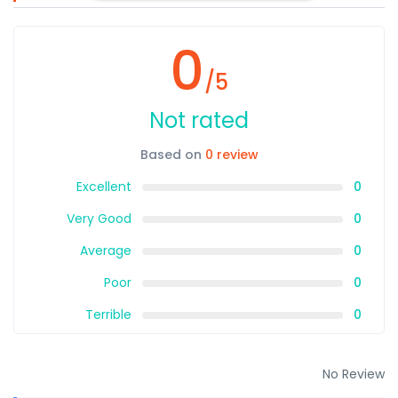
0
/5
Not rated
Based on
0 review
Excellent
0
Very Good
0
Average
0
Poor
0
Terrible
0
No Review