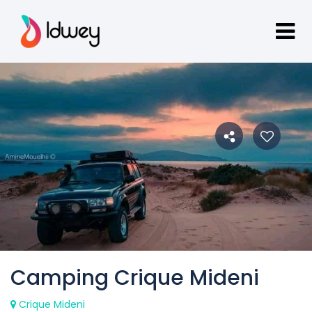
Camping Crique Mideni
Crique Mideni