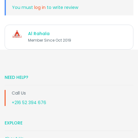
You must
log in
to write review
Al Rahala
Member Since Oct 2019
NEED HELP?
Call Us
+216 52 394 676
EXPLORE