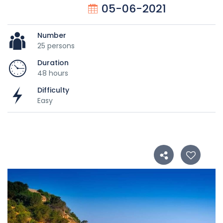
05-06-2021
Number
25 persons
Duration
48 hours
Difficulty
Easy