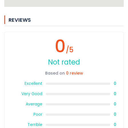
REVIEWS
0
/5
Not rated
Based on
0 review
Excellent
0
Very Good
0
Average
0
Poor
0
Terrible
0