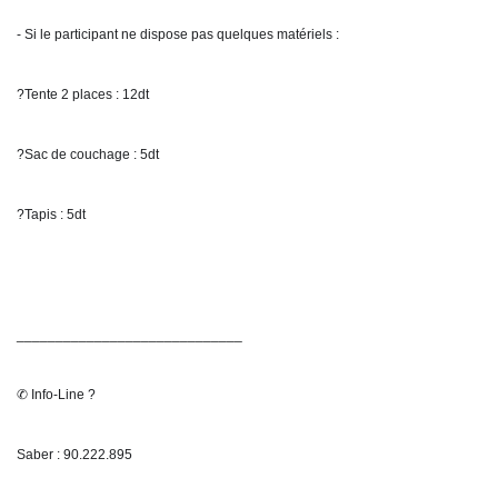
- Si le participant ne dispose pas quelques matériels : 
?Tente 2 places : 12dt 
?Sac de couchage : 5dt
?Tapis : 5dt 
_____________________________
✆ Info-Line ?
Saber : 90.222.895