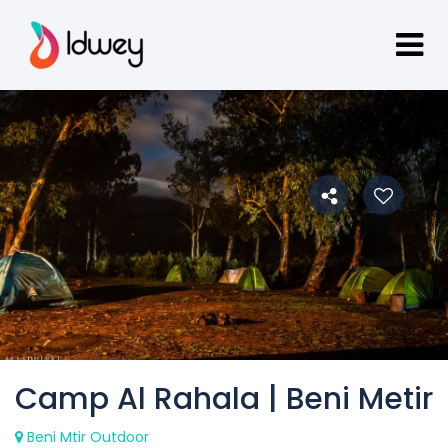
Camp Al Rahala | Beni Metir
Beni Mtir Outdoor