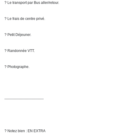
? Le transport par Bus aller/retour. 
? Le frais de centre privé. 
? Petit Déjeuner.
? Randonnée VTT.
? Photographe.
---------------------------------
? Notez bien : EN EXTRA 