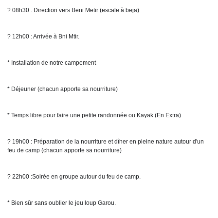
? 08h30 : Direction vers Beni Metir (escale à beja)
? 12h00 : Arrivée à Bni Mtir.
* Installation de notre campement
* Déjeuner (chacun apporte sa nourriture)
* Temps libre pour faire une petite randonnée ou Kayak (En Extra)
? 19h00 : Préparation de la nourriture et dîner en pleine nature autour d'un 
feu de camp (chacun apporte sa nourriture)
? 22h00 :Soirée en groupe autour du feu de camp.
* Bien sûr sans oublier le jeu loup Garou.