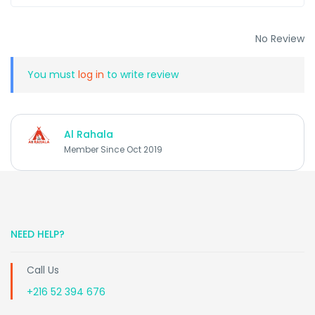
No Review
You must
log in
to write review
Al Rahala
Member Since Oct 2019
NEED HELP?
Call Us
+216 52 394 676