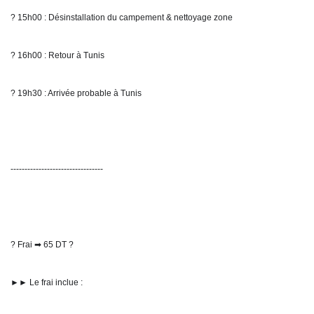
? 15h00 : Désinstallation du campement & nettoyage zone
? 16h00 : Retour à Tunis
? 19h30 : Arrivée probable à Tunis
---------------------------------
? Frai ➡ 65 DT ?
►► Le frai inclue :