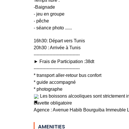
Temps libre :
-Baignade 
- jeu en groupe
- pêche 
- séance photo ......
16h30: Départ vers Tunis
20h30 : Arrivée à Tunis 
--------------------------------
► Frais de Participation :38dt
--------------------------------
* transport aller-retour bus confort
* guide accompagné
* photographe
 Les boissons alcooliques sont strictement in
Bavette obligatoire
Agence : Avenue Habib Bourguiba Immeuble 
AMENITIES