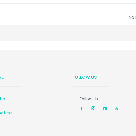
No 
RE
FOLLOW US
 Us
Follow Us
notice