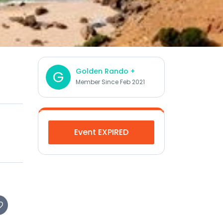
Golden Rando +
G
Member Since Feb 2021
Event EXPIRED