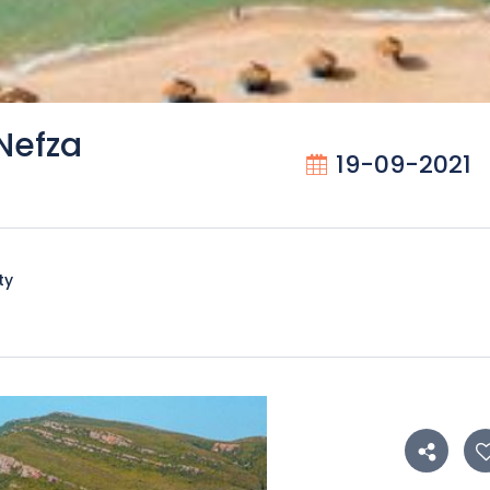
Nefza
19-09-2021
ty