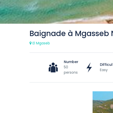
Baignade à Mgasseb 
El Mgaseb
Number
Difficul
50
Easy
persons