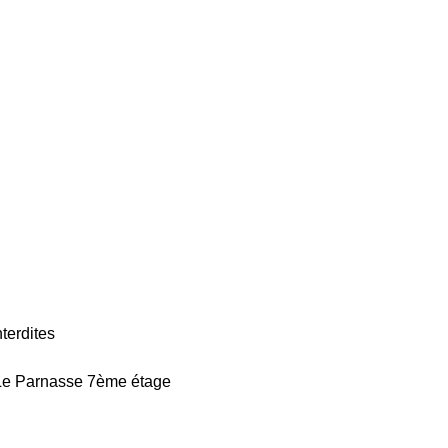
terdites
Le Parnasse 7ème étage