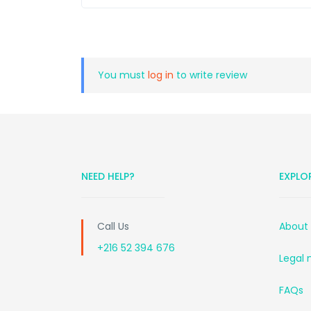
You must
log in
to write review
NEED HELP?
EXPLO
Call Us
About
+216 52 394 676
Legal 
FAQs