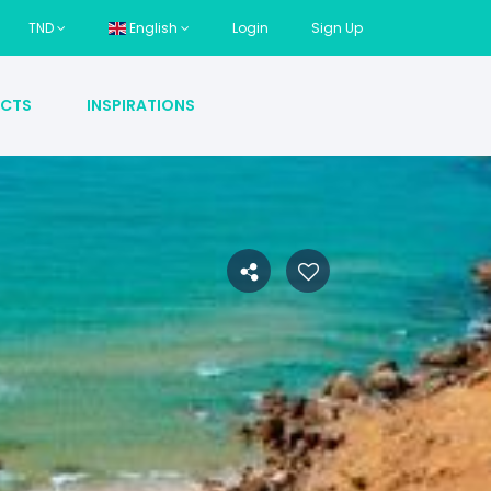
TND
English
Login
Sign Up
CTS
INSPIRATIONS