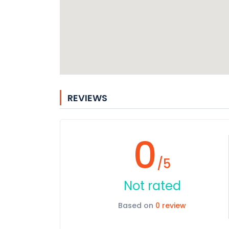
REVIEWS
0
/5
Not rated
Based on
0 review