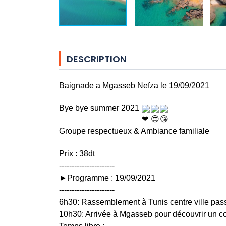
DESCRIPTION
Baignade a Mgasseb Nefza le 19/09/2021
Bye bye summer 2021 
Groupe respectueux & Ambiance familiale
Prix : 38dt
----------------------
►Programme : 19/09/2021
---------------------- 
6h30: Rassemblement à Tunis centre ville passa
10h30: Arrivée à Mgasseb pour découvrir un co