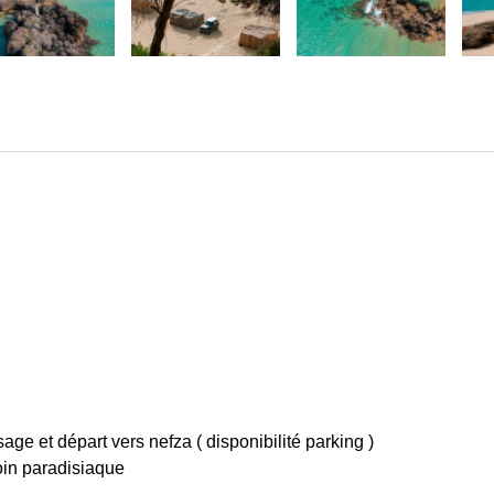
ge et départ vers nefza ( disponibilité parking )
in paradisiaque 