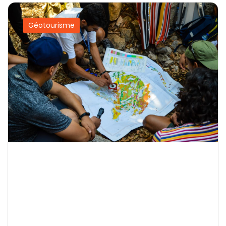
Géotourisme