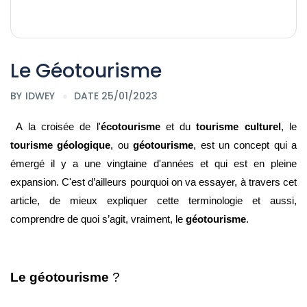
Le Géotourisme
BY
IDWEY
DATE 25/01/2023
 A la croisée de l'
écotourisme
 et du 
tourisme culturel
, 
le 
tourisme géologique
, ou 
géotourisme
, est un concept qui a 
émergé il y a une vingtaine d'années et qui est en pleine 
C'est d’ailleurs pourquoi on va essayer, à travers cet 
expansion. 
article, de mieux expliquer cette terminologie et aussi, 
comprendre de quoi s’agit, vraiment, le 
géotourisme
.
Le géotourisme
 ? 