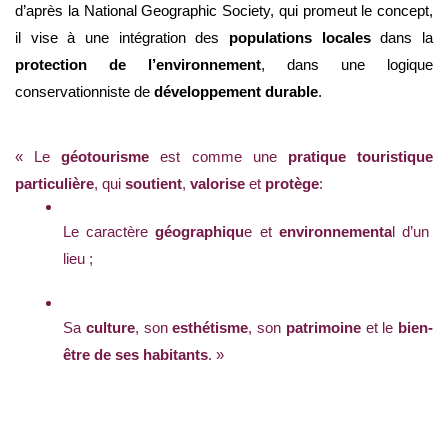
d’après la National Geographic Society, qui promeut le concept, 
il vise à une intégration des 
populations locales
 dans la 
protection
 de l’
environnement
, dans une logique 
conservationniste
 de 
développement durable
.
« Le 
géotourisme
 est comme une 
pratique touristique 
particulière
, qui 
soutient
, 
valorise
 et 
protège
: 
Le caractère 
géographiqu
e et 
environnementa
l d’un 
lieu ;
Sa 
culture
, son 
esthétisme
, son 
patrimoine
 et le 
bien-
être de ses habitants
. » 