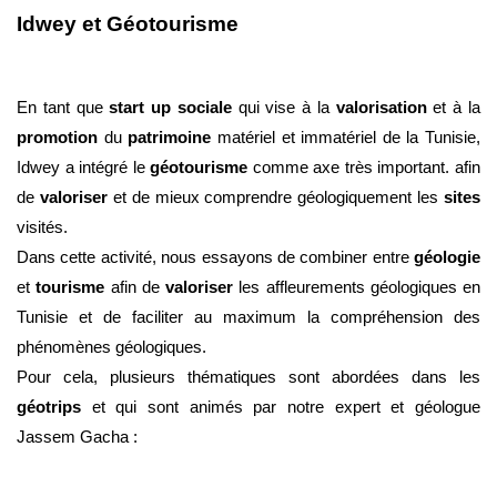
Idwey et Géotourisme
En tant que 
start up sociale
 qui vise à la 
valorisation
 et à la 
promotion
 du 
patrimoine
 matériel et immatériel de la Tunisie, 
Idwey a intégré le 
géotourisme
 comme axe très important. afin 
de 
valoriser 
et de mieux comprendre géologiquement les 
sites
visités. 
Dans cette activité, nous essayons de combiner entre 
géologie
et 
tourisme 
afin de 
valoriser 
les affleurements géologiques en 
Tunisie et de faciliter au maximum la compréhension des 
phénomènes géologiques. 
Pour cela, plusieurs thématiques sont abordées dans les 
géotrips 
et qui sont animés par notre expert et géologue 
Jassem Gacha : 