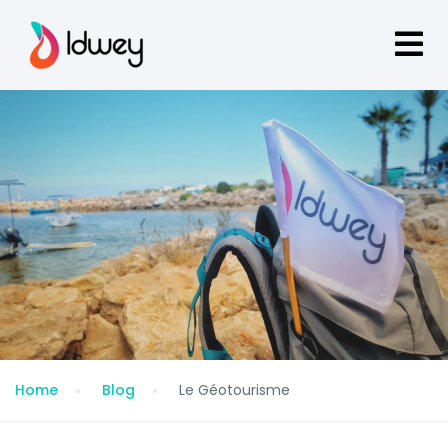
Home
Blog
Le Géotourisme