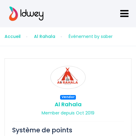
Accueil
Al Rahala
Événement by saber
Vendor
Al Rahala
Member depuis Oct 2019
Système de points