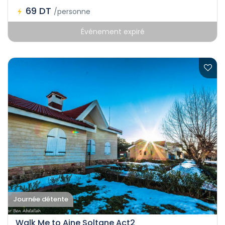
69 DT
/personne
Événement expiré
Journée détente
Walk Me to Aine Soltane Act2