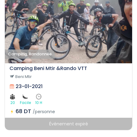
Camping, Randonnée
Camping Beni Mtir &Rando VTT
Beni Mtir
23-01-2021
20
Facile
10 H
68 DT
/personne
Événement expiré