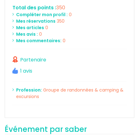
Total des points :
350
Compléter mon profil :
0
Mes réservations
350
Mes articles
0
Mes avis :
0
Mes commentaires:
0
Partenaire
1 avis
Profession:
Groupe de randonnées & camping &
excursions
Événement par saber