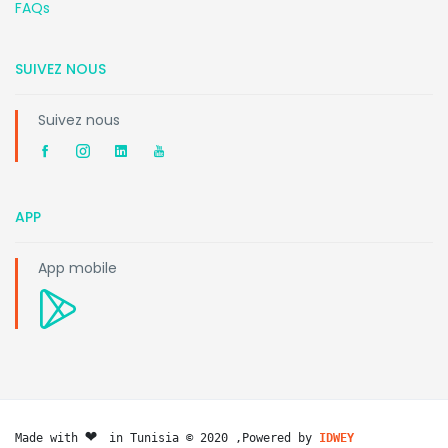
FAQs
SUIVEZ NOUS
Suivez nous
APP
App mobile
❤️ 
Made with 
in Tunisia © 2020 ,Powered by 
IDWEY