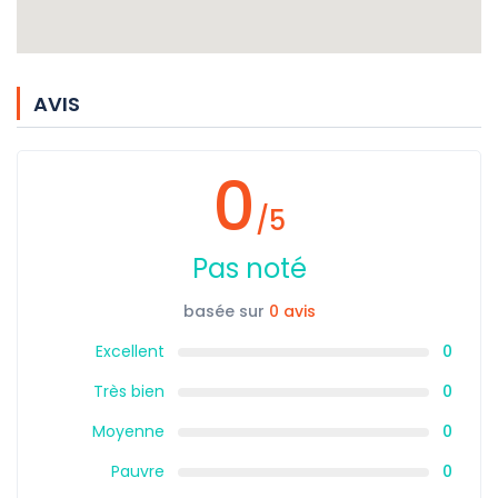
AVIS
0
/5
Pas noté
basée sur
0 avis
Excellent
0
Très bien
0
Moyenne
0
Pauvre
0