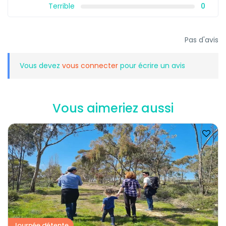
Terrible
0
Pas d'avis
Vous devez
vous connecter
pour écrire un avis
Vous aimeriez aussi
Journée détente