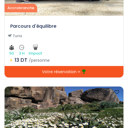
Accrobranche
Parcours d'équilibre
Tunis
50
3 H
Impact
13 DT
/personne
Votre réservation =